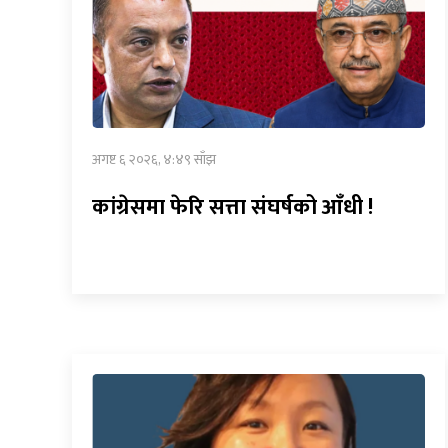
अगष्ट ६ २०२६, ४:४९ साँझ
कांग्रेसमा फेरि सत्ता संघर्षको आँधी !