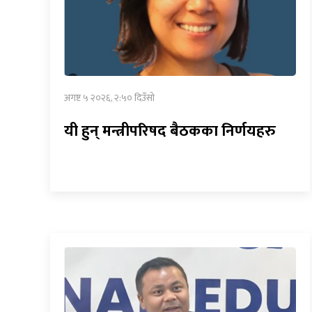
अगष्ट ५ २०२६, २:५० दिउँसो
यी हुन् मन्त्रीपरिषद बैठकका निर्णयहरु