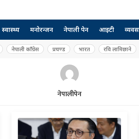
स्वास्थ्य
मनोरन्जन
नेपाली पेन
आइटी
व्यवस
नेपाली काँग्रेस
प्रचण्ड
भारत
रवि लामिछाने
नेपालीपेन