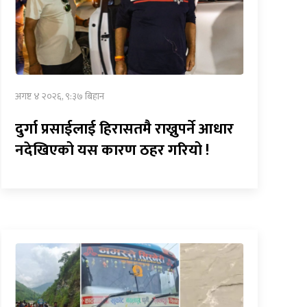
अगष्ट ४ २०२६, ९:३७ बिहान
दुर्गा प्रसाईलाई हिरासतमै राख्नुपर्ने आधार
नदेखिएको यस कारण ठहर गरियो !