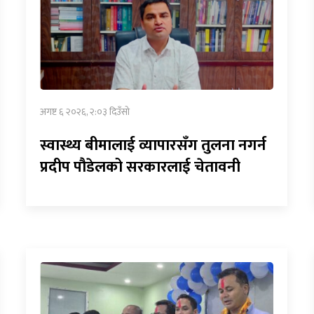
अगष्ट ६ २०२६, २:०३ दिउँसो
स्वास्थ्य बीमालाई व्यापारसँग तुलना नगर्न
प्रदीप पौडेलको सरकारलाई चेतावनी