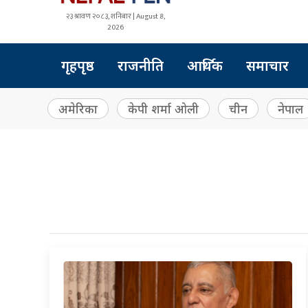
२३ श्रावण २०८३, शनिबार | August 8,
2026
गृहपृष्ठ
राजनीति
आर्थिक
समाचार
अमेरिका
केपी शर्मा ओली
चीन
नेपाल