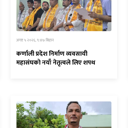
अगष्ट ५ २०२६, ९:४७ बिहान
कर्णाली प्रदेश निर्माण व्यवसायी
महासंघको नयाँ नेतृत्वले लिए शपथ