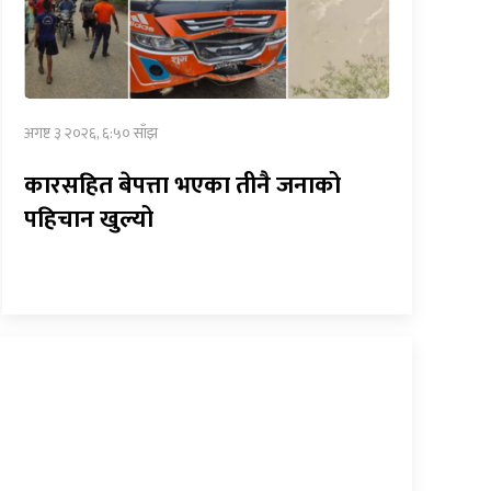
अगष्ट ३ २०२६, ६:५० साँझ
कारसहित बेपत्ता भएका तीनै जनाको
पहिचान खुल्यो