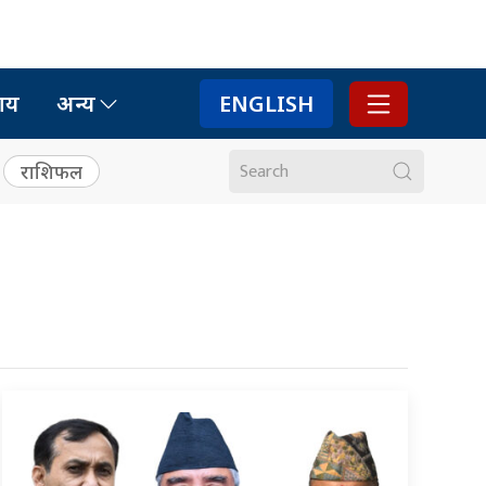
ाय
अन्य
ENGLISH
राशिफल