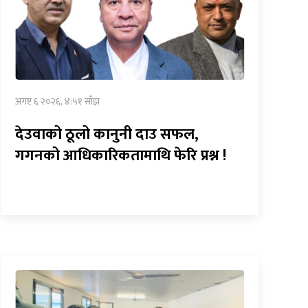
अगष्ट ६ २०२६, ४:५१ साँझ
देउवाको ठूलो कानुनी दाउ सफल,
गगनको आधिकारिकतामाथि फेरि प्रश्न !