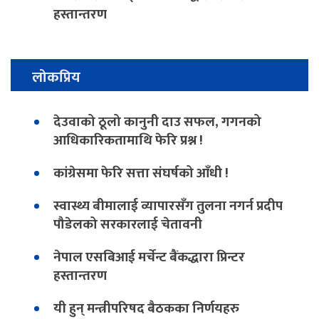
हस्तान्तरण
लोकप्रिय
देउवाको ठूलो कानुनी दाउ सफल, गगनको
आधिकारिकतामाथि फेरि प्रश्न !
कांग्रेसमा फेरि सत्ता संघर्षको आँधी !
स्वास्थ्य बीमालाई व्यापारसँग तुलना नगर्न प्रदीप
पौडेलको सरकारलाई चेतावनी
नेपाल एसबिआई मर्चेन्ट बैंकद्धारा प्रिन्टर
हस्तान्तरण
यी हुन् मन्त्रीपरिषद बैठकका निर्णयहरु