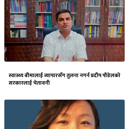
स्वास्थ्य बीमालाई व्यापारसँग तुलना नगर्न प्रदीप पौडेलको
सरकारलाई चेतावनी