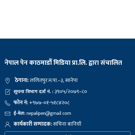
नेपाल पेन काठमाडौँ मिडिया प्रा.लि. द्वारा संचालित
ठेगाना:
ललितपुर.म.पा.–३, सानेपा
३९०५/२०७९–८०
सूचना विभाग दर्ता नं. :
फोन नं:
+९७७-०१-५१८४२०८
ई-मेल:
nepalipen@gmail com
कार्यकारी सम्पादक:
सचिना बानियाँ