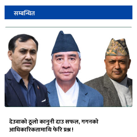
सम्बन्धित
देउवाको ठूलो कानुनी दाउ सफल, गगनको
आधिकारिकतामाथि फेरि प्रश्न !