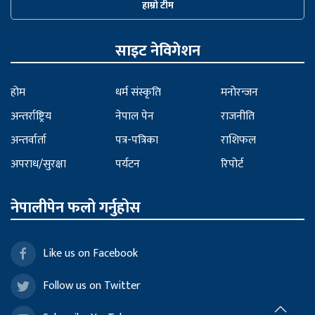
हाम्रो टीम
साइट नेविगेशन
होम
धर्म संस्कृति
मनोरन्जन
अन्तर्राष्ट्रिय
नेपाल पेन
राजनीति
अन्तर्वार्ता
पत्र-पत्रिका
राशिफल
अपराध/सुरक्षा
पर्यटन
रिपोर्ट
नेपालीपेन फलो गर्नुहोस
Like us on Facebook
Follow us on Twitter