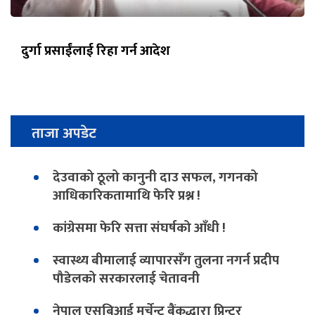
दुर्गा प्रसाईंलाई रिहा गर्न आदेश
ताजा अपडेट
देउवाको ठूलो कानुनी दाउ सफल, गगनको
आधिकारिकतामाथि फेरि प्रश्न !
कांग्रेसमा फेरि सत्ता संघर्षको आँधी !
स्वास्थ्य बीमालाई व्यापारसँग तुलना नगर्न प्रदीप
पौडेलको सरकारलाई चेतावनी
नेपाल एसबिआई मर्चेन्ट बैंकद्धारा प्रिन्टर