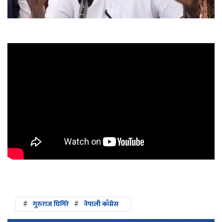
#
गुरुराज घिमिरे
#
नेपाली काँग्रेस