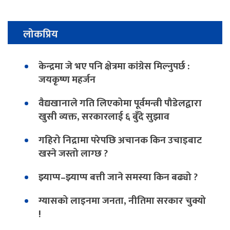
लोकप्रिय
केन्द्रमा जे भए पनि क्षेत्रमा कांग्रेस मिल्नुपर्छ :
जयकृष्ण महर्जन
वैद्यखानाले गति लिएकोमा पूर्वमन्त्री पौडेलद्वारा
खुसी व्यक्त, सरकारलाई ६ बुँदे सुझाव
गहिरो निद्रामा परेपछि अचानक किन उचाइबाट
खस्ने जस्तो लाग्छ ?
झ्याप्प–झ्याप्प बत्ती जाने समस्या किन बढ्यो ?
ग्यासको लाइनमा जनता, नीतिमा सरकार चुक्यो
!