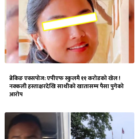
ब्रेकिङ एक्सपोज: एपीएफ स्कुलमै ११ करोडको खेल !
नक्कली हस्ताक्षरदेखि साथीको खातासम्म पैसा पुगेको
आरोप