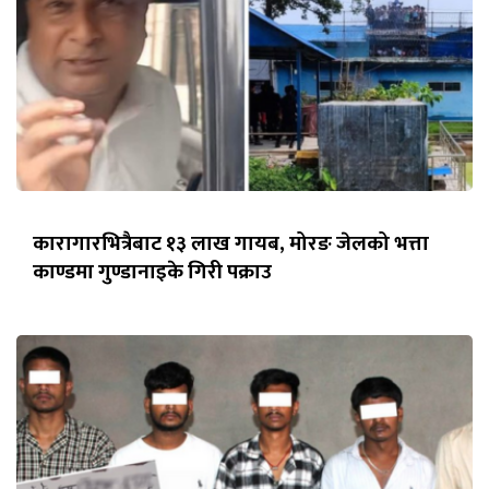
कारागारभित्रैबाट १३ लाख गायब, मोरङ जेलको भत्ता
काण्डमा गुण्डानाइके गिरी पक्राउ