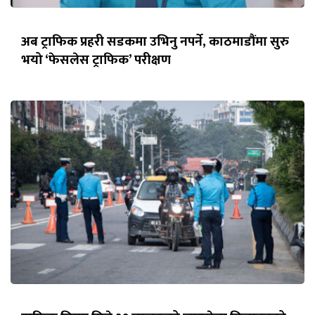
अब ट्राफिक प्रहरी सडकमा उभिनु नपर्ने, काठमाडौंमा सुरु
भयो ‘फेसलेस ट्राफिक’ परीक्षण