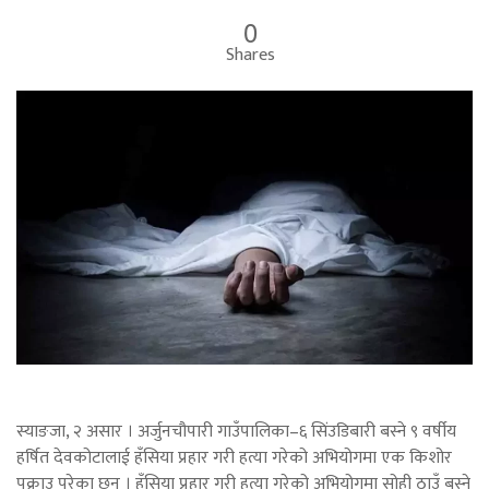
0
Shares
स्याङजा, २ असार । अर्जुनचौपारी गाउँपालिका–६ सिंउडिबारी बस्ने ९ वर्षीय
हर्षित देवकोटालाई हँसिया प्रहार गरी हत्या गरेको अभियोगमा एक किशोर
पक्राउ परेका छन् । हँसिया प्रहार गरी हत्या गरेको अभियोगमा सोही ठाउँ बस्ने