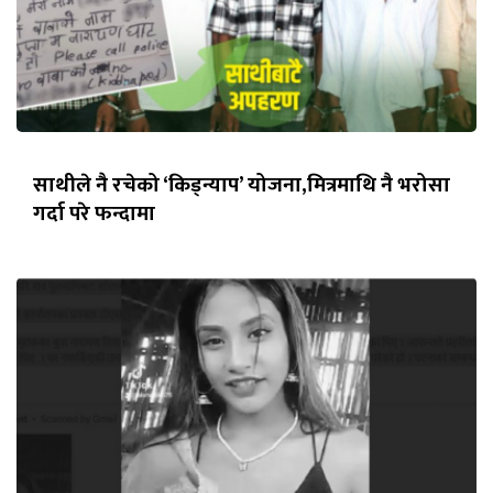
साथीले नै रचेको ‘किड्न्याप’ योजना,मित्रमाथि नै भरोसा
गर्दा परे फन्दामा