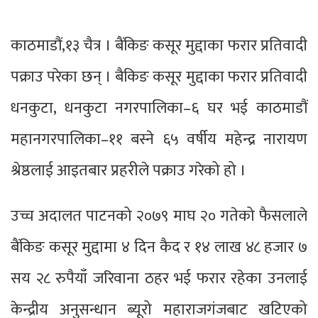
काठमाडौं,१३ चैत्र । बैंकिङ कसूर मुद्दाका फरार प्रतिवादी
पक्राउ परेका छन् । बैकिङ कसूर मुद्दाका फरार प्रतिवादी
धनकुटा, धनकुटा नगरपालिका–६ घर भई काठमाडौं
महानगरपालिका–११ बस्ने ६५ वर्षीय महेन्द्र नारायण
श्रेष्ठलाई आइतबार प्रहरीले पक्राउ गरेको हो ।
उच्च अदालत पाटनको २०७९ माघ २० गतेको फैसलाले
बैंकिङ कसूर मुद्दामा ४ दिन कैद र १४ लाख ४८ हजार ७
सय २८ रुपैयाँ जरिवाना ठहर भई फरार रहेका उनलाई
केन्द्रीय अनुसन्धान ब्यूरो महाराजगंजबाट खटिएको