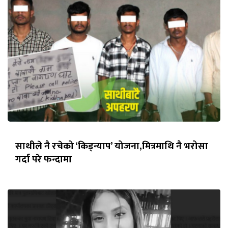
साथीले नै रचेको ‘किड्न्याप’ योजना,मित्रमाथि नै भरोसा
गर्दा परे फन्दामा