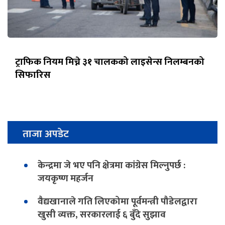
ट्राफिक नियम मिच्ने ३१ चालकको लाइसेन्स निलम्बनको
सिफारिस
ताजा अपडेट
केन्द्रमा जे भए पनि क्षेत्रमा कांग्रेस मिल्नुपर्छ :
जयकृष्ण महर्जन
वैद्यखानाले गति लिएकोमा पूर्वमन्त्री पौडेलद्वारा
खुसी व्यक्त, सरकारलाई ६ बुँदे सुझाव