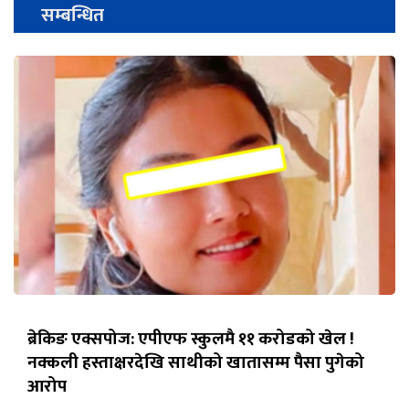
सम्बन्धित
ब्रेकिङ एक्सपोज: एपीएफ स्कुलमै ११ करोडको खेल !
नक्कली हस्ताक्षरदेखि साथीको खातासम्म पैसा पुगेको
आरोप