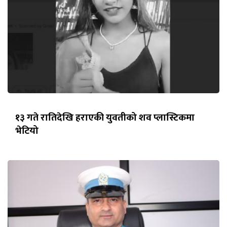
१३ गते रातिदेखि हराएकी युवतीको शव प्लास्टिकमा
भेटियो