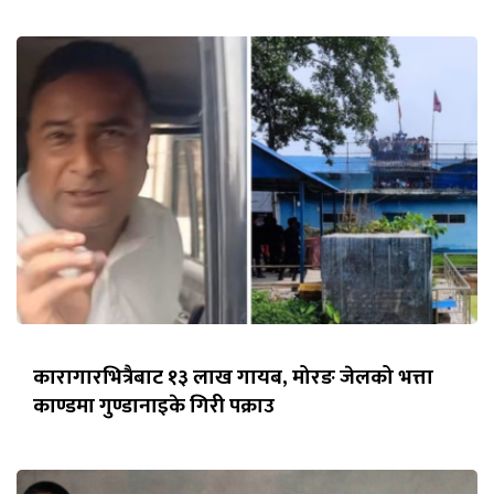
कारागारभित्रैबाट १३ लाख गायब, मोरङ जेलको भत्ता
काण्डमा गुण्डानाइके गिरी पक्राउ