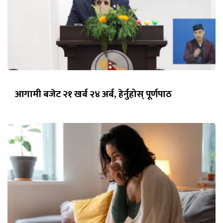
आगामी बजेट २१ खर्ब २४ अर्ब, हेर्नुहोस् पूर्णपाठ