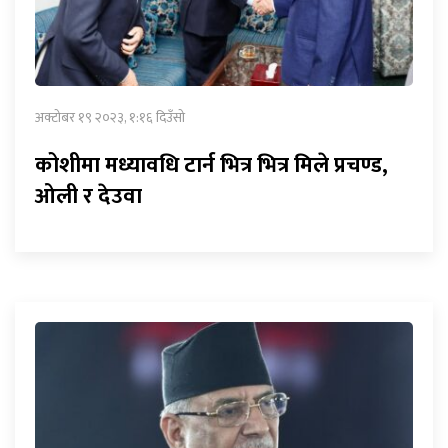
अक्टोबर १९ २०२३, १:१६ दिउँसो
कोशीमा मध्यावधि टार्न भित्र भित्र मिले प्रचण्ड,
ओली र देउवा