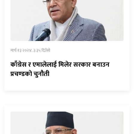
मार्च १३ २०२४, ३:३५ दिउँसो
काँग्रेस र एमालेलाई मिलेर सरकार बनाउन
प्रचण्डको चुनौती