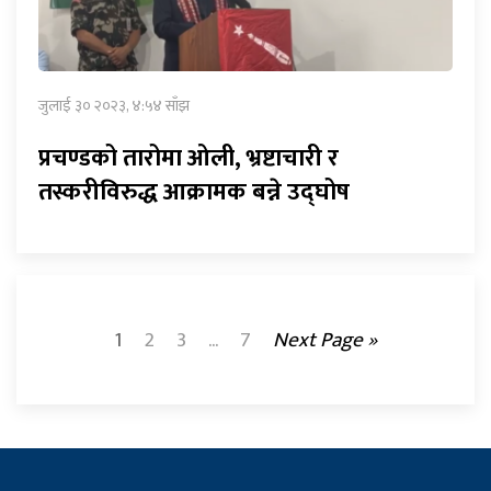
जुलाई ३० २०२३, ४:५४ साँझ
प्रचण्डको तारोमा ओली, भ्रष्टाचारी र
तस्करीविरुद्ध आक्रामक बन्ने उद्घोष
1
2
3
...
7
Next Page »