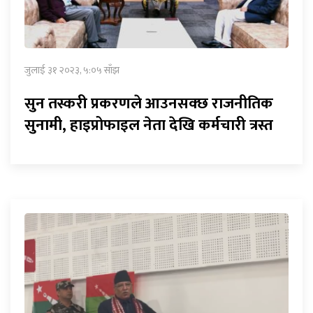
जुलाई ३१ २०२३, ५:०५ साँझ
सुन तस्करी प्रकरणले आउनसक्छ राजनीतिक
सुनामी, हाइप्रोफाइल नेता देखि कर्मचारी त्रस्त