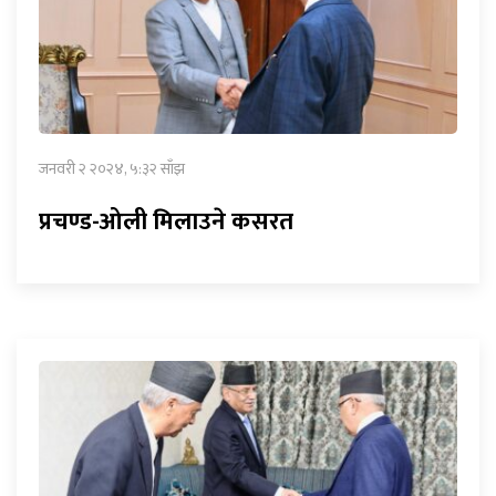
जनवरी २ २०२४, ५:३२ साँझ
प्रचण्ड-ओली मिलाउने कसरत