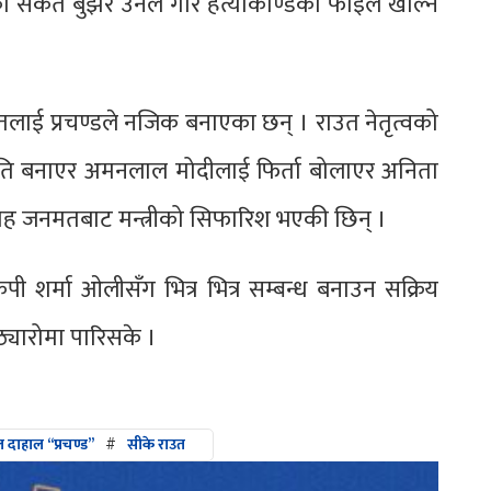
 संकेत बुझेर उनले गौर हत्याकाण्डको फाइल खोल्न
।
े राउतलाई प्रचण्डले नजिक बनाएका छन् । राउत नेतृत्वको
ति बनाएर अमनलाल मोदीलाई फिर्ता बोलाएर अनिता
 । साह जनमतबाट मन्त्रीको सिफारिश भएकी छिन् ।
केपी शर्मा ओलीसँग भित्र भित्र सम्बन्ध बनाउन सक्रिय
ठ्यारोमा पारिसके ।
 दाहाल “प्रचण्ड”
#
सीके राउत