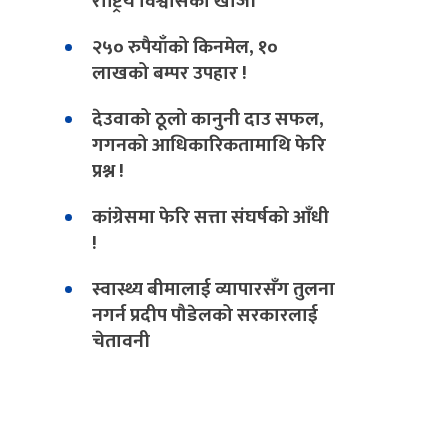
राष्ट्रिय विश्वासको खोजी
२५० रुपैयाँको किनमेल, १०
लाखको बम्पर उपहार !
देउवाको ठूलो कानुनी दाउ सफल,
गगनको आधिकारिकतामाथि फेरि
प्रश्न !
कांग्रेसमा फेरि सत्ता संघर्षको आँधी
!
स्वास्थ्य बीमालाई व्यापारसँग तुलना
नगर्न प्रदीप पौडेलको सरकारलाई
चेतावनी