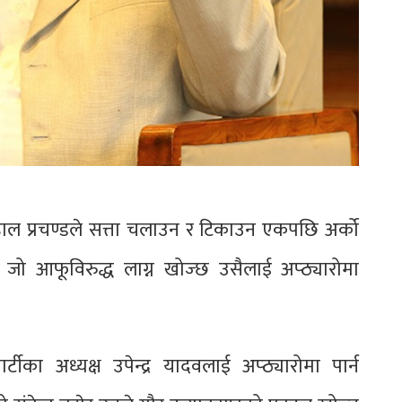
ाहाल प्रचण्डले सत्ता चलाउन र टिकाउन एकपछि अर्को
जो आफूविरुद्ध लाग्न खोज्छ उसैलाई अप्ठ्यारोमा
का अध्यक्ष उपेन्द्र यादवलाई अप्ठ्यारोमा पार्न