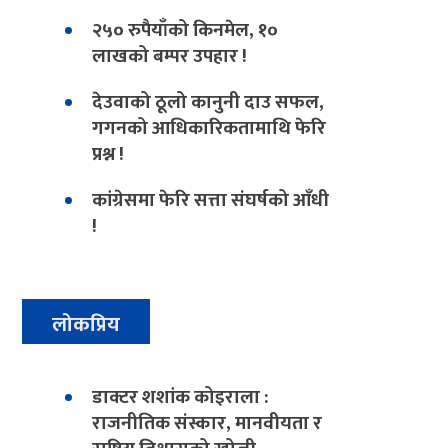
२५० रुपैयाँको किनमेल, १०
लाखको बम्पर उपहार !
देउवाको ठूलो कानुनी दाउ सफल,
गगनको आधिकारिकतामाथि फेरि
प्रश्न !
कांग्रेसमा फेरि सत्ता संघर्षको आँधी
!
लोकप्रिय
डाक्टर शशांक कोइराला :
राजनीतिक संस्कार, मानवीयता र