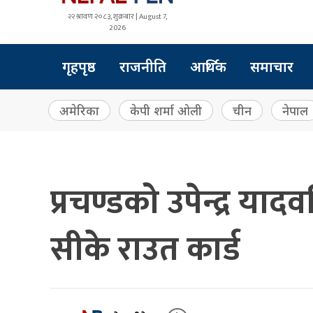
२२ श्रावण २०८३, शुक्रबार | August 7,
2026
गृहपृष्ठ
राजनीति
आर्थिक
समाचार
अमेरिका
केपी शर्मा ओली
चीन
नेपाल
प्रचण्डको उपेन्द्र याद
सीके राउत कार्ड