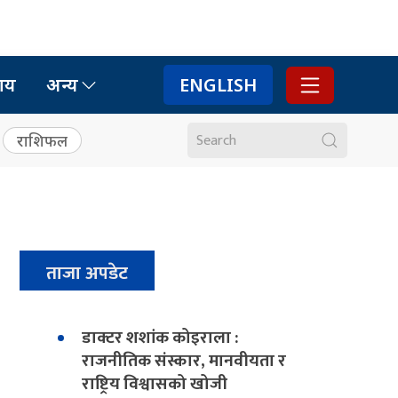
ाय
अन्य
ENGLISH
राशिफल
ताजा अपडेट
डाक्टर शशांक कोइराला :
राजनीतिक संस्कार, मानवीयता र
राष्ट्रिय विश्वासको खोजी