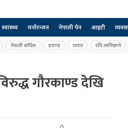
स्वास्थ्य
मनोरन्जन
नेपाली पेन
आइटी
व्यवस
नेपाली काँग्रेस
प्रचण्ड
भारत
रवि लामिछाने
वविरुद्ध गौरकाण्ड देखि
0