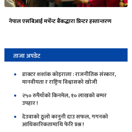
नेपाल एसबिआई मर्चेन्ट बैंकद्धारा प्रिन्टर हस्तान्तरण
ताजा अपडेट
डाक्टर शशांक कोइराला : राजनीतिक संस्कार,
मानवीयता र राष्ट्रिय विश्वासको खोजी
२५० रुपैयाँको किनमेल, १० लाखको बम्पर
उपहार !
देउवाको ठूलो कानुनी दाउ सफल, गगनको
आधिकारिकतामाथि फेरि प्रश्न !