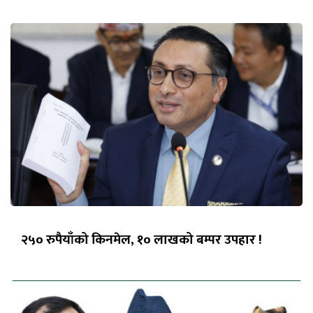
२५० रुपैयाँको किनमेल, १० लाखको बम्पर उपहार !