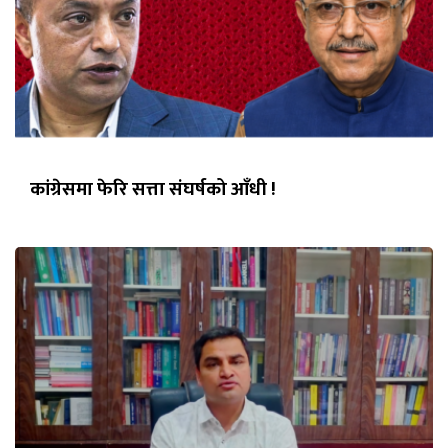
कांग्रेसमा फेरि सत्ता संघर्षको आँधी !