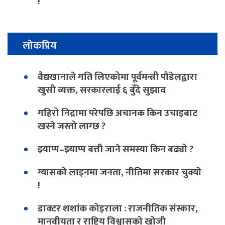
!
लोकप्रिय
वैद्यखानाले गति लिएकोमा पूर्वमन्त्री पौडेलद्वारा
खुसी व्यक्त, सरकारलाई ६ बुँदे सुझाव
गहिरो निद्रामा परेपछि अचानक किन उचाइबाट
खस्ने जस्तो लाग्छ ?
झ्याप्प–झ्याप्प बत्ती जाने समस्या किन बढ्यो ?
ग्यासको लाइनमा जनता, नीतिमा सरकार चुक्यो
!
डाक्टर शशांक कोइराला : राजनीतिक संस्कार,
मानवीयता र राष्ट्रिय विश्वासको खोजी