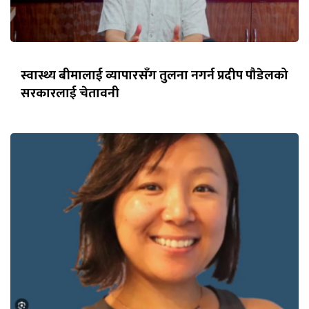
स्वास्थ्य बीमालाई व्यापारसँग तुलना नगर्न प्रदीप पौडेलको
सरकारलाई चेतावनी