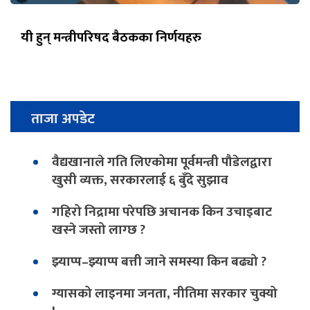
यी हुन् मन्त्रीपरिषद बैठकका निर्णयहरु
ताजा अपडेट
वैद्यखानाले गति लिएकोमा पूर्वमन्त्री पौडेलद्वारा
खुसी व्यक्त, सरकारलाई ६ बुँदे सुझाव
गहिरो निद्रामा परेपछि अचानक किन उचाइबाट
खस्ने जस्तो लाग्छ ?
झ्याप्प–झ्याप्प बत्ती जाने समस्या किन बढ्यो ?
ग्यासको लाइनमा जनता, नीतिमा सरकार चुक्यो