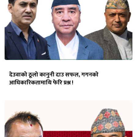
देउवाको ठूलो कानुनी दाउ सफल, गगनको
आधिकारिकतामाथि फेरि प्रश्न !