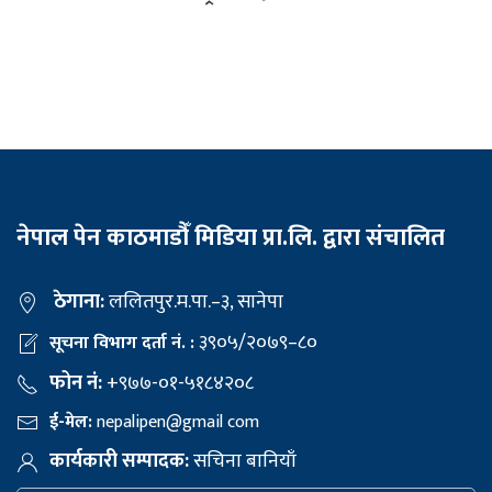
नेपाल पेन काठमाडौँ मिडिया प्रा.लि. द्वारा संचालित
ठेगाना:
ललितपुर.म.पा.–३, सानेपा
३९०५/२०७९–८०
सूचना विभाग दर्ता नं. :
फोन नं:
+९७७-०१-५१८४२०८
ई-मेल:
nepalipen@gmail com
कार्यकारी सम्पादक:
सचिना बानियाँ