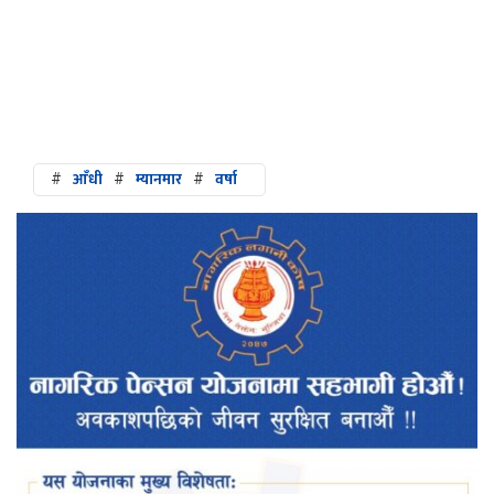
#
आँधी
#
म्यानमार
#
वर्षा