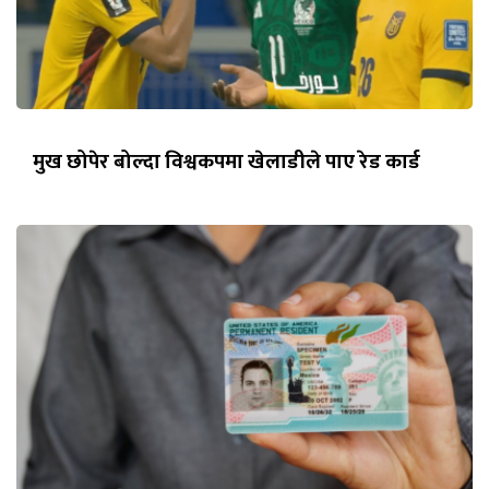
मुख छोपेर बोल्दा विश्वकपमा खेलाडीले पाए रेड कार्ड