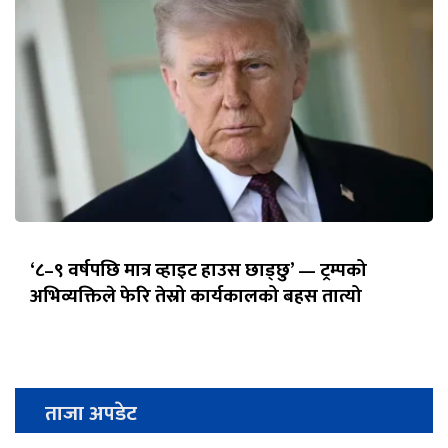
‘८–९ वर्षपछि मात्र व्हाइट हाउस छाड्छु’ — ट्रम्पको
अभिव्यक्तिले फेरि तेस्रो कार्यकालको बहस तात्यो
ताजा अपडेट