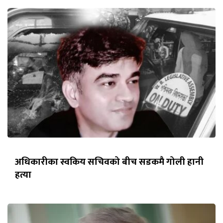
अधिकारीका स्वकिय सचिवको बीच सडकमै गोली हानी
हत्या