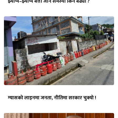
झ्याप्प–झ्याप्प बत्ती जाने समस्या किन बढ्यो ?
ग्यासको लाइनमा जनता, नीतिमा सरकार चुक्यो !