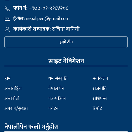
फोन नं:
+९७७-०१-५१८४२०८
ई-मेल:
nepalipen@gmail com
कार्यकारी सम्पादक:
सचिना बानियाँ
हाम्रो टीम
साइट नेविगेशन
होम
धर्म संस्कृति
मनोरन्जन
अन्तर्राष्ट्रिय
नेपाल पेन
राजनीति
अन्तर्वार्ता
पत्र-पत्रिका
राशिफल
अपराध/सुरक्षा
पर्यटन
रिपोर्ट
नेपालीपेन फलो गर्नुहोस