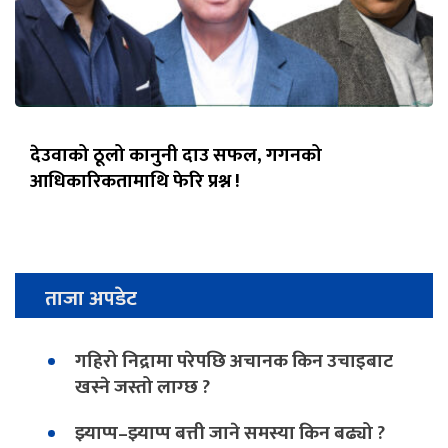
देउवाको ठूलो कानुनी दाउ सफल, गगनको
आधिकारिकतामाथि फेरि प्रश्न !
ताजा अपडेट
गहिरो निद्रामा परेपछि अचानक किन उचाइबाट
खस्ने जस्तो लाग्छ ?
झ्याप्प–झ्याप्प बत्ती जाने समस्या किन बढ्यो ?