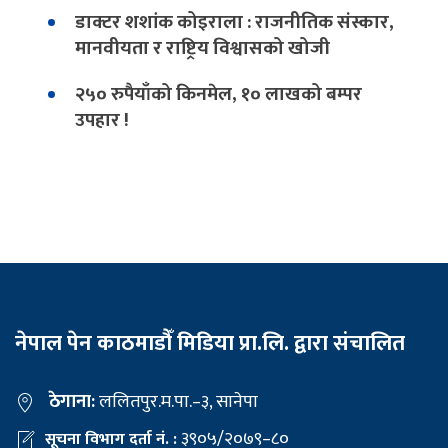
डाक्टर शशांक कोइराला : राजनीतिक संस्कार,
मानवीयता र राष्ट्रिय विश्वासको खोजी
२५० रुपैयाँको किनमेल, १० लाखको बम्पर
उपहार !
नेपाल पेन काठमाडौँ मिडिया प्रा.लि. द्वारा संचालित
ठेगाना:
ललितपुर.म.पा.–३, सानेपा
३९०५/२०७९–८०
सूचना विभाग दर्ता नं. :