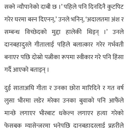
सक्ने न्यौपानेको दाबी छ ।’ पहिले पनि दिनदिनै कुटपिट
गरेर घरमा बस्न दिएनन्,’ उनले भनिन्, ‘अदालतमा अंश र
सम्बन्ध विच्छेदको मुद्दा हालेकी थिइन् ।’ उनले
दानबहादुरले गीतालाई पहिले बलात्कार गरेर गर्भवती
बनाएर पछि दोस्रो पत्नीका रूपमा स्वीकार गरे पनि हिंसा
गर्दै आएको बताइन् ।
दुई साताअघि गीता र उनका छोरा मारिदिने र गत वर्ष
लुसा भीरमा लडेर मरेका उनका बुवाको पनि आफैंले
मान्छे लगाएर भीरबाट धकेल्न लगाएर हत्या गरेको
फेसबुक म्यासेन्जरमा भनेपछि दानबहादुरलाई प्रहरीले