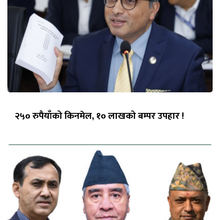
२५० रुपैयाँको किनमेल, १० लाखको बम्पर उपहार !