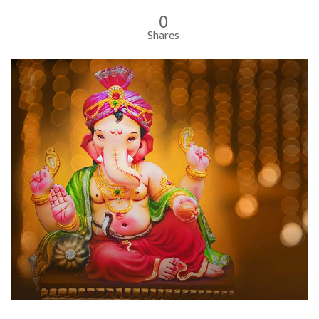
0
Shares