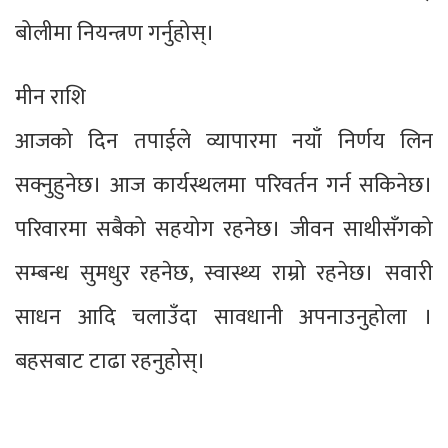
बोलीमा नियन्त्रण गर्नुहोस्।
मीन राशि
आजको दिन तपाईले व्यापारमा नयाँ निर्णय लिन
सक्नुहुनेछ। आज कार्यस्थलमा परिवर्तन गर्न सकिनेछ।
परिवारमा सबैको सहयोग रहनेछ। जीवन साथीसँगको
सम्बन्ध सुमधुर रहनेछ, स्वास्थ्य राम्रो रहनेछ। सवारी
साधन आदि चलाउँदा सावधानी अपनाउनुहोला ।
बहसबाट टाढा रहनुहोस्।