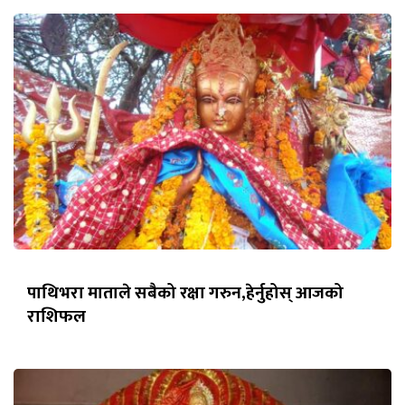
पाथिभरा माताले सबैको रक्षा गरुन,हेर्नुहोस् आजको
राशिफल