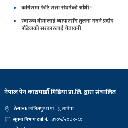
कांग्रेसमा फेरि सत्ता संघर्षको आँधी !
स्वास्थ्य बीमालाई व्यापारसँग तुलना नगर्न प्रदीप
पौडेलको सरकारलाई चेतावनी
नेपाल पेन काठमाडौँ मिडिया प्रा.लि. द्वारा संचालित
ठेगाना:
ललितपुर.म.पा.–३, सानेपा
३९०५/२०७९–८०
सूचना विभाग दर्ता नं. :