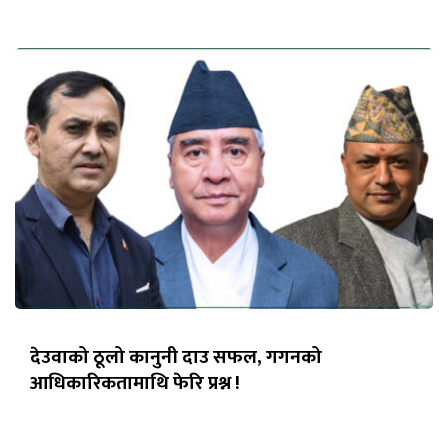
देउवाको ठूलो कानुनी दाउ सफल, गगनको
आधिकारिकतामाथि फेरि प्रश्न !