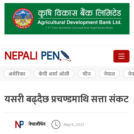
अमेरिका
केपी शर्मा ओली
चीन
नेपाल
नेप
यसरी बढ्दैछ प्रचण्डमाथि सत्ता संकट
नेपालीपेन
May 6, 2023