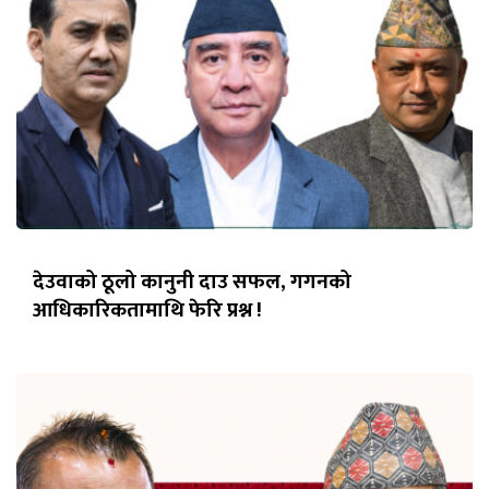
देउवाको ठूलो कानुनी दाउ सफल, गगनको
आधिकारिकतामाथि फेरि प्रश्न !