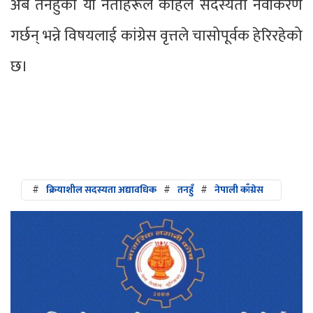
अब तनहुँका यी नेताहरूले कहिले सदस्यता नवीकरण
गर्छन् भन्ने विषयलाई कांग्रेस वृत्तले चासोपूर्वक हेरिरहेको
छ।
#
क्रियाशील सदस्यता अद्यावधिक
#
तनहुँ
#
नेपाली काँग्रेस