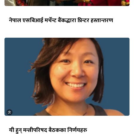
नेपाल एसबिआई मर्चेन्ट बैंकद्धारा प्रिन्टर हस्तान्तरण
यी हुन् मन्त्रीपरिषद बैठकका निर्णयहरु