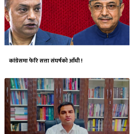
कांग्रेसमा फेरि सत्ता संघर्षको आँधी !