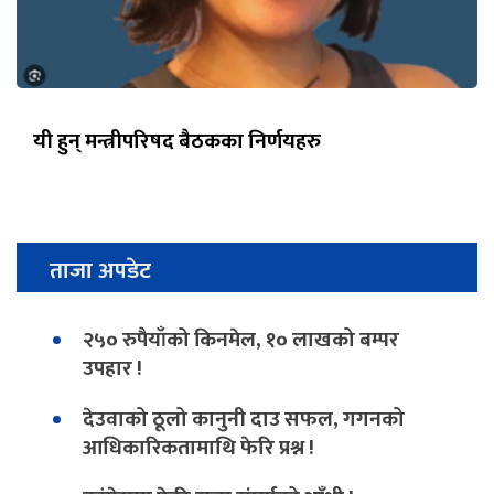
यी हुन् मन्त्रीपरिषद बैठकका निर्णयहरु
ताजा अपडेट
२५० रुपैयाँको किनमेल, १० लाखको बम्पर
उपहार !
देउवाको ठूलो कानुनी दाउ सफल, गगनको
आधिकारिकतामाथि फेरि प्रश्न !