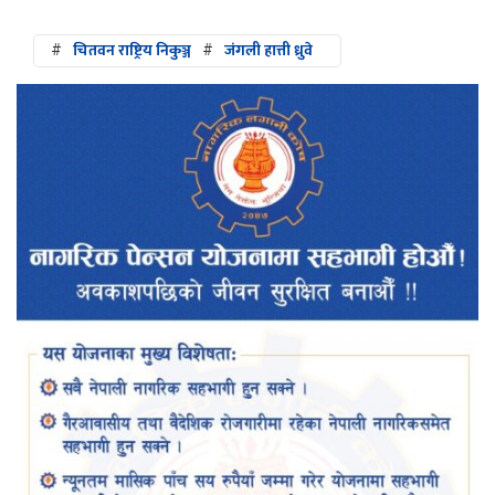
#
चितवन राष्ट्रिय निकुञ्ज
#
जंगली हात्ती ध्रुवे