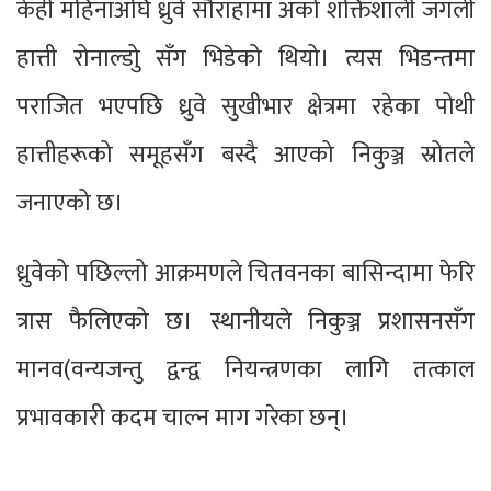
केही महिनाअघि ध्रुवे सौराहामा अर्को शक्तिशाली जंगली
हात्ती रोनाल्डोु सँग भिडेको थियो। त्यस भिडन्तमा
पराजित भएपछि ध्रुवे सुखीभार क्षेत्रमा रहेका पोथी
हात्तीहरूको समूहसँग बस्दै आएको निकुञ्ज स्रोतले
जनाएको छ।
ध्रुवेको पछिल्लो आक्रमणले चितवनका बासिन्दामा फेरि
त्रास फैलिएको छ। स्थानीयले निकुञ्ज प्रशासनसँग
मानव(वन्यजन्तु द्वन्द्व नियन्त्रणका लागि तत्काल
प्रभावकारी कदम चाल्न माग गरेका छन्।