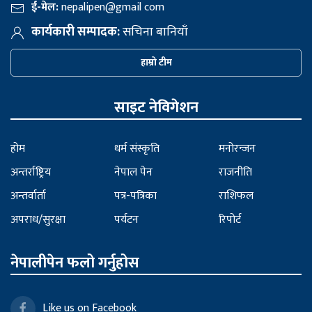
ई-मेल:
nepalipen@gmail com
कार्यकारी सम्पादक:
सचिना बानियाँ
हाम्रो टीम
साइट नेविगेशन
होम
धर्म संस्कृति
मनोरन्जन
अन्तर्राष्ट्रिय
नेपाल पेन
राजनीति
अन्तर्वार्ता
पत्र-पत्रिका
राशिफल
अपराध/सुरक्षा
पर्यटन
रिपोर्ट
नेपालीपेन फलो गर्नुहोस
Like us on Facebook