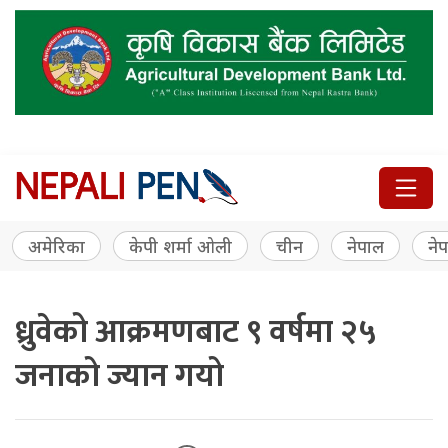
अमेरिका
केपी शर्मा ओली
चीन
नेपाल
नेप
ध्रुवेको आक्रमणबाट ९ वर्षमा २५
जनाको ज्यान गयो