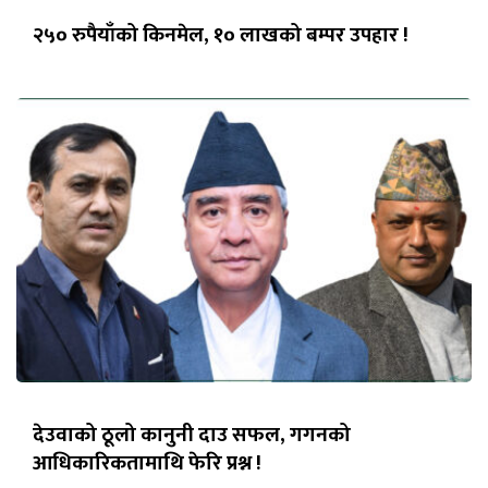
२५० रुपैयाँको किनमेल, १० लाखको बम्पर उपहार !
देउवाको ठूलो कानुनी दाउ सफल, गगनको
आधिकारिकतामाथि फेरि प्रश्न !