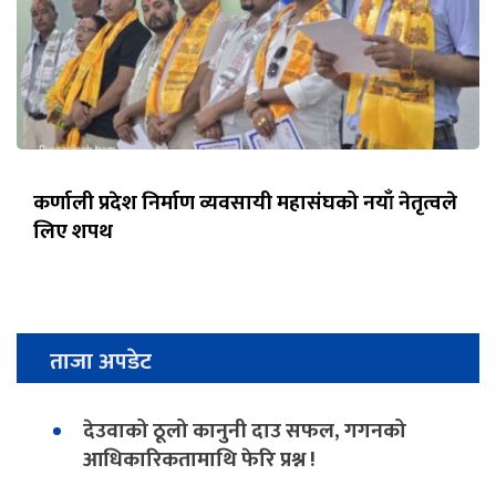
कर्णाली प्रदेश निर्माण व्यवसायी महासंघको नयाँ नेतृत्वले
लिए शपथ
ताजा अपडेट
देउवाको ठूलो कानुनी दाउ सफल, गगनको
आधिकारिकतामाथि फेरि प्रश्न !