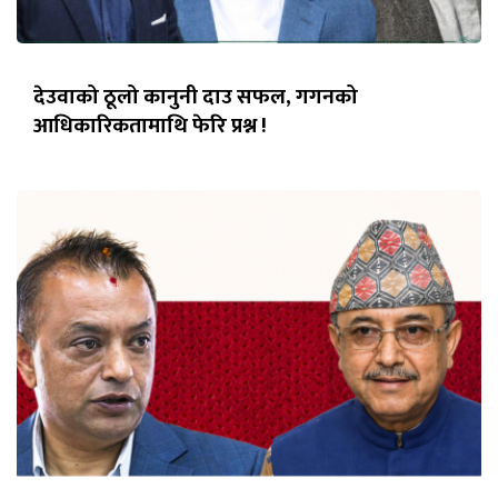
देउवाको ठूलो कानुनी दाउ सफल, गगनको
आधिकारिकतामाथि फेरि प्रश्न !