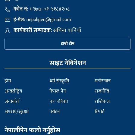
फोन नं:
+९७७-०१-५१८४२०८
ई-मेल:
nepalipen@gmail com
कार्यकारी सम्पादक:
सचिना बानियाँ
हाम्रो टीम
साइट नेविगेशन
होम
धर्म संस्कृति
मनोरन्जन
अन्तर्राष्ट्रिय
नेपाल पेन
राजनीति
अन्तर्वार्ता
पत्र-पत्रिका
राशिफल
अपराध/सुरक्षा
पर्यटन
रिपोर्ट
नेपालीपेन फलो गर्नुहोस