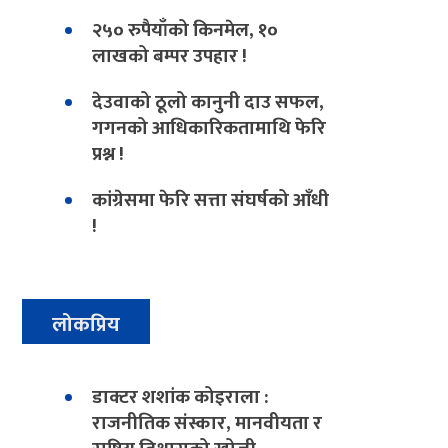
२५० रुपैयाँको किनमेल, १०
लाखको बम्पर उपहार !
देउवाको ठूलो कानुनी दाउ सफल,
गगनको आधिकारिकतामाथि फेरि
प्रश्न !
कांग्रेसमा फेरि सत्ता संघर्षको आँधी
!
लोकप्रिय
डाक्टर शशांक कोइराला :
राजनीतिक संस्कार, मानवीयता र