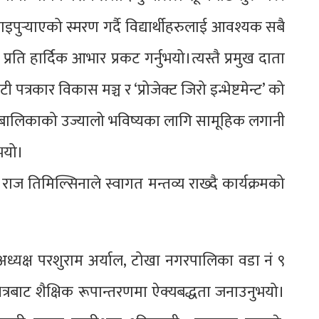
ाइपुर्‍याएको स्मरण गर्दै विद्यार्थीहरुलाई आवश्यक सबै
ि हार्दिक आभार प्रकट गर्नुभयो।त्यस्तै प्रमुख दाता
रकार विकास मञ्च र ‘प्रोजेक्ट जिरो इन्भेष्टमेन्ट’ को
 बालबालिकाको उज्यालो भविष्यका लागि सामूहिक लगानी
भयो।
ाज तिमिल्सिनाले स्वागत मन्तव्य राख्दै कार्यक्रमको
अध्यक्ष परशुराम अर्याल, टोखा नगरपालिका वडा नं ९
्षेत्रबाट शैक्षिक रूपान्तरणमा ऐक्यबद्धता जनाउनुभयो।