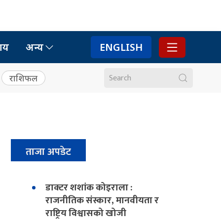
ाय
अन्य
ENGLISH
राशिफल
ताजा अपडेट
डाक्टर शशांक कोइराला :
राजनीतिक संस्कार, मानवीयता र
राष्ट्रिय विश्वासको खोजी