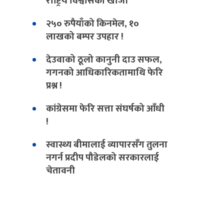
राष्ट्रिय विश्वासको खोजी
२५० रुपैयाँको किनमेल, १०
लाखको बम्पर उपहार !
देउवाको ठूलो कानुनी दाउ सफल,
गगनको आधिकारिकतामाथि फेरि
प्रश्न !
कांग्रेसमा फेरि सत्ता संघर्षको आँधी
!
स्वास्थ्य बीमालाई व्यापारसँग तुलना
नगर्न प्रदीप पौडेलको सरकारलाई
चेतावनी