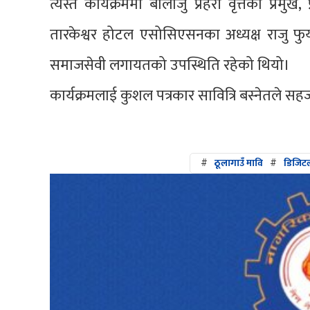
त्यस्तै कार्यक्रममा बालाजु प्रहरी वृत्तका प्र
तारकेश्वर होटल एसोसिएसनका अध्यक्ष राजु फुया
समाजसेवी लगायतको उपस्थिति रहेको थियो।
कार्यक्रमलाई कुशल पत्रकार सावित्रि बस्नेतले स
#
ठूलागाउँ मावि
#
डिजिटल