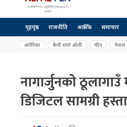
२२ श्रावण २०८३, शुक्रबार | August 8,
2026
गृहपृष्ठ
राजनीति
आर्थिक
समाचार
अमेरिका
केपी शर्मा ओली
चीन
नेपाल
नागार्जुनको ठूलागाउँ
डिजिटल सामग्री हस्त