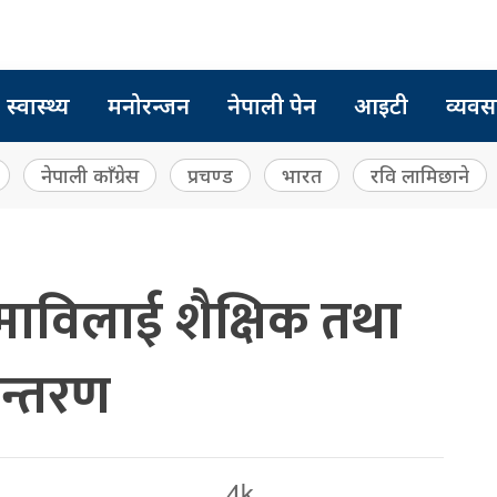
स्वास्थ्य
मनोरन्जन
नेपाली पेन
आइटी
व्यवस
नेपाली काँग्रेस
प्रचण्ड
भारत
रवि लामिछाने
 माविलाई शैक्षिक तथा
ान्तरण
4k