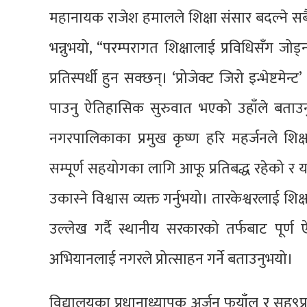
महानायक राजेश हमालले शिक्षा संसार बदल्ने सब
भन्नुभयो, “परम्परागत शिक्षालाई प्रविधिसँग जोड्न स
प्रतिस्पर्धी हुन सक्छन्। ‘प्रोजेक्ट जिरो इन्भेष्टमे
पाउनु ऐतिहासिक सुरुवात भएको उहाँले बताउनु 
नगरपालिकाका प्रमुख कृष्ण हरि महर्जनले शिक्षा
सम्पूर्ण सहयोगका लागि आफू प्रतिबद्ध रहेको र 
उकास्ने विश्वास व्यक्त गर्नुभयो। तारकेश्वरलाई श
उल्लेख गर्दै स्थानीय सरकारको तर्फबाट पूर्ण ऐ
अभियानलाई नगरले प्रोत्साहन गर्ने बताउनुभयो।
विद्यालयका प्रधानाध्यापक अर्जुन फुयाँल र सह९प्