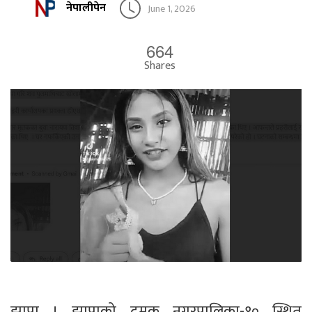
नेपालीपेन
June 1, 2026
664
Shares
झापा । झापाको दमक नगरपालिका-१० स्थित