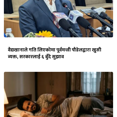
वैद्यखानाले गति लिएकोमा पूर्वमन्त्री पौडेलद्वारा खुसी
व्यक्त, सरकारलाई ६ बुँदे सुझाव