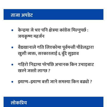
ताजा अपडेट
केन्द्रमा जे भए पनि क्षेत्रमा कांग्रेस मिल्नुपर्छ :
जयकृष्ण महर्जन
वैद्यखानाले गति लिएकोमा पूर्वमन्त्री पौडेलद्वारा
खुसी व्यक्त, सरकारलाई ६ बुँदे सुझाव
गहिरो निद्रामा परेपछि अचानक किन उचाइबाट
खस्ने जस्तो लाग्छ ?
झ्याप्प–झ्याप्प बत्ती जाने समस्या किन बढ्यो ?
लोकप्रिय