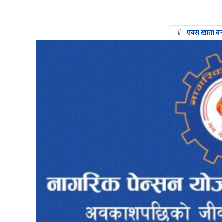
#
एक्स खाता बन