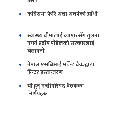
प्रश्न !
कांग्रेसमा फेरि सत्ता संघर्षको आँधी
!
स्वास्थ्य बीमालाई व्यापारसँग तुलना
नगर्न प्रदीप पौडेलको सरकारलाई
चेतावनी
नेपाल एसबिआई मर्चेन्ट बैंकद्धारा
प्रिन्टर हस्तान्तरण
यी हुन् मन्त्रीपरिषद बैठकका
निर्णयहरु