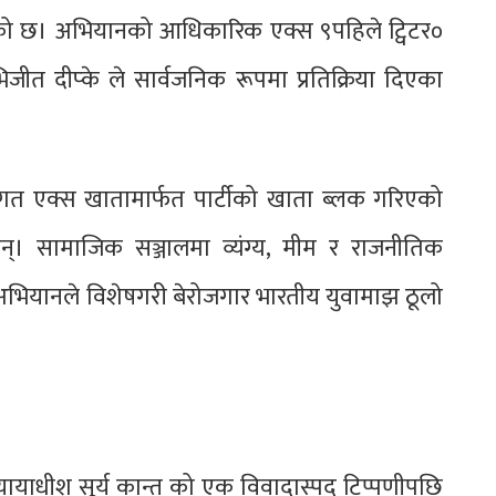
को छ। अभियानको आधिकारिक एक्स ९पहिले ट्विटर०
 दीप्के ले सार्वजनिक रूपमा प्रतिक्रिया दिएका
्तिगत एक्स खातामार्फत पार्टीको खाता ब्लक गरिएको
ा हुन्। सामाजिक सञ्जालमा व्यंग्य, मीम र राजनीतिक
ो अभियानले विशेषगरी बेरोजगार भारतीय युवामाझ ठूलो
यायाधीश सूर्य कान्त को एक विवादास्पद टिप्पणीपछि