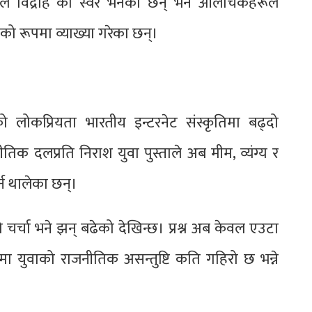
टल विद्रोह”को स्वर भनेका छन् भने आलोचकहरूले
को रूपमा व्याख्या गरेका छन्।
 लोकप्रियता भारतीय इन्टरनेट संस्कृतिमा बढ्दो
िक दलप्रति निराश युवा पुस्ताले अब मीम, व्यंग्य र
्न थालेका छन्।
र्चा भने झन् बढेको देखिन्छ। प्रश्न अब केवल एउटा
ा युवाको राजनीतिक असन्तुष्टि कति गहिरो छ भन्ने