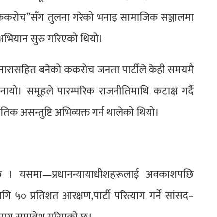
ककरोच”सँग तुलना गरेको भनाइ सामाजिक सञ्जालमा
 अभियान सुरु गरिएको थियो।
 नारासहित बनेको ककरोच जनता पार्टीले केही समयमै
नायो। समूहले पारम्परिक राजनीतिमाथि कटाक्ष गर्दै
िक असन्तुष्टि अभिव्यक्त गर्न थालेको थियो।
्मक छ । यसमा—प्रधानन्यायाधीशहरूलाई अवकाशपछि
 ५० प्रतिशत आरक्षण,पार्टी परित्याग गर्ने सांसद–