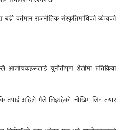
ा माग समावेश गरिएको छ।
दा बढी वर्तमान राजनीतिक संस्कृतिमाथिको व्यंग्यको
े आलोचकहरूलाई चुनौतीपूर्ण शैलीमा प्रतिक्रिया
्, के तपाईं अहिले मैले लिइरहेको जोखिम लिन तयार