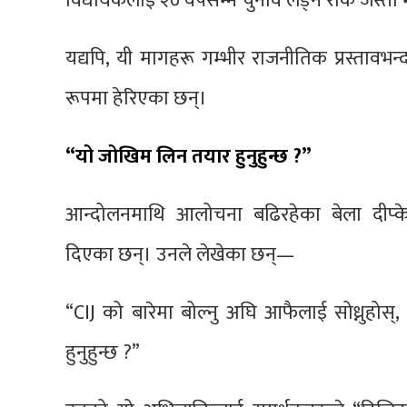
विधायकलाई २० वर्षसम्म चुनाव लड्न रोक जस्त
यद्यपि, यी मागहरू गम्भीर राजनीतिक प्रस्तावभन्
रूपमा हेरिएका छन्।
“यो जोखिम लिन तयार हुनुहुन्छ ?”
आन्दोलनमाथि आलोचना बढिरहेका बेला दीप्केल
दिएका छन्। उनले लेखेका छन्—
“CIJ को बारेमा बोल्नु अघि आफैलाई सोध्नुहोस
हुनुहुन्छ ?”