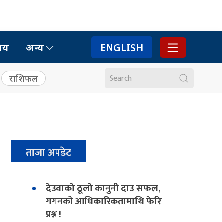
ाय
अन्य
ENGLISH
राशिफल
ताजा अपडेट
देउवाको ठूलो कानुनी दाउ सफल,
गगनको आधिकारिकतामाथि फेरि
प्रश्न !