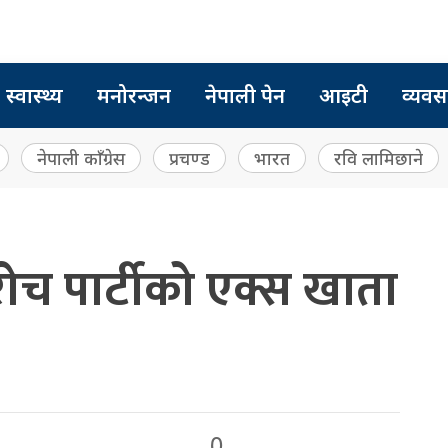
स्वास्थ्य
मनोरन्जन
नेपाली पेन
आइटी
व्यवस
नेपाली काँग्रेस
प्रचण्ड
भारत
रवि लामिछाने
च पार्टीको एक्स खाता
0