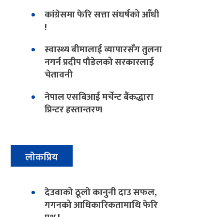
कांग्रेसमा फेरि सत्ता संघर्षको आँधी
!
स्वास्थ्य बीमालाई व्यापारसँग तुलना
नगर्न प्रदीप पौडेलको सरकारलाई
चेतावनी
नेपाल एसबिआई मर्चेन्ट बैंकद्धारा
प्रिन्टर हस्तान्तरण
लोकप्रिय
देउवाको ठूलो कानुनी दाउ सफल,
गगनको आधिकारिकतामाथि फेरि