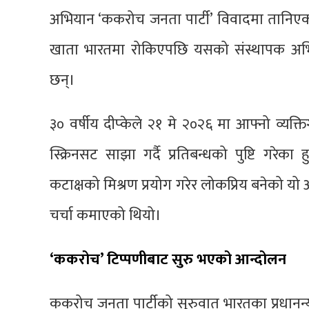
अभियान ‘ककरोच जनता पार्टी’ विवादमा तानिए
खाता भारतमा रोकिएपछि यसको संस्थापक अभिजीत
छन्।
३० वर्षीय दीप्केले २१ मे २०२६ मा आफ्नो व्यक
स्क्रिनसट साझा गर्दै प्रतिबन्धको पुष्टि गरेक
कटाक्षको मिश्रण प्रयोग गरेर लोकप्रिय बनेको य
चर्चा कमाएको थियो।
‘ककरोच’ टिप्पणीबाट सुरु भएको आन्दोलन
ककरोच जनता पार्टीको सुरुवात भारतका प्रधानन्