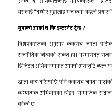
उनको यो अभिव्यक्तिलाई समर्थकहरूले “डिजि
यसलाई “गम्भीर मुद्दालाई मजाकमा बदल्ने प्रयास”
युवाको आक्रोश कि इन्टरनेट ट्रेन्ड ?
विश्लेषकहरूका अनुसार ककरोच जनता पार्टीको
राजनीतिक व्यंग्यको संकेत हो। परम्परागत राजनीत
डिजिटल अभियानमार्फत आफ्नो असन्तुष्टि व्यक्त गर
खाता बन्द गरिएपछि पनि ककरोच जनता पार्टीको च
व्यंग्यात्मक अभियानको होइन, सामाजिक सञ्जालम
बनेको छ।