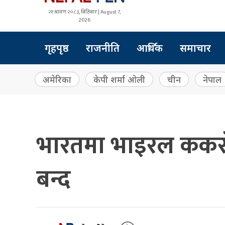
२१ श्रावण २०८३, बिहिबार | August 7,
2026
गृहपृष्ठ
राजनीति
आर्थिक
समाचार
अमेरिका
केपी शर्मा ओली
चीन
नेपाल
भारतमा भाइरल ककरो
बन्द