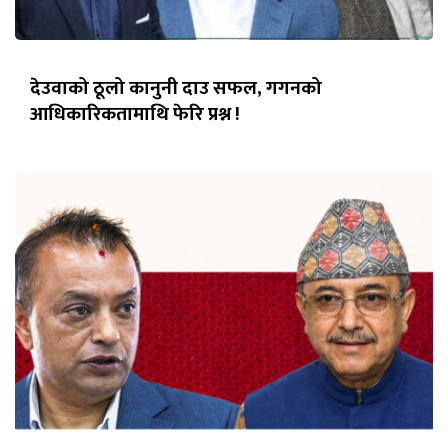
देउवाको ठूलो कानुनी दाउ सफल, गगनको
आधिकारिकतामाथि फेरि प्रश्न !