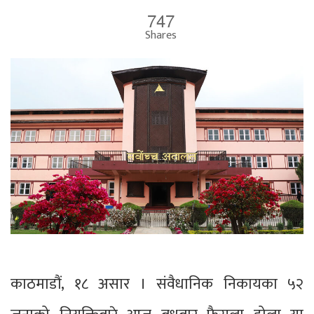
747
Shares
काठमाडौं, १८ असार । संवैधानिक निकायका ५२