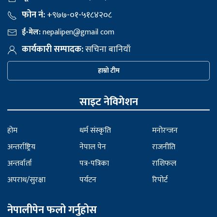
फोन नं:
+९७७-०१-५१८४२०८
ई-मेल:
nepalipen@gmail com
कार्यकारी सम्पादक:
सचिना बानियाँ
हाम्रो टीम
साइट नेविगेशन
होम
धर्म संस्कृति
मनोरन्जन
अन्तर्राष्ट्रिय
नेपाल पेन
राजनीति
अन्तर्वार्ता
पत्र-पत्रिका
राशिफल
अपराध/सुरक्षा
पर्यटन
रिपोर्ट
नेपालीपेन फलो गर्नुहोस