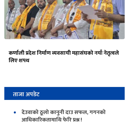
कर्णाली प्रदेश निर्माण व्यवसायी महासंघको नयाँ नेतृत्वले
लिए शपथ
ताजा अपडेट
देउवाको ठूलो कानुनी दाउ सफल, गगनको
आधिकारिकतामाथि फेरि प्रश्न !