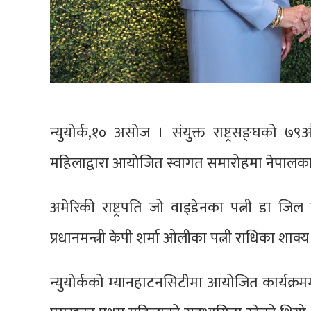
न्युयोर्क,१० असोज । संयुक्त राष्ट्रसङ्घको ७
महिलाद्वारा आयोजित स्वागत समारोहमा नेपालका
अमेरिकी राष्ट्रपति जो वाइडेनका पत्नी डा जि
प्रधानमन्त्री केपी शर्मा ओलीका पत्नी राधिका शाक
न्युयोर्कको म्यानहाटनसिटीमा आयोजित कार्यक्रमम