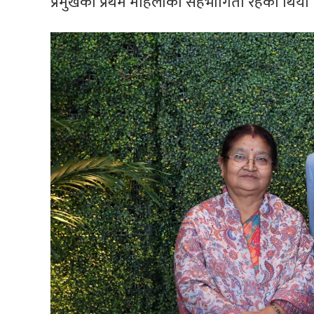
प्रमुखका प्रथम महिलाको सहभागिता रहेको थियो 