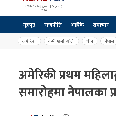
२२ श्रावण २०८३, शुक्रबार | August 7,
2026
गृहपृष्ठ
राजनीति
आर्थिक
समाचार
अमेरिका
केपी शर्मा ओली
चीन
नेपाल
अमेरिकी प्रथम महिला
समारोहमा नेपालका प