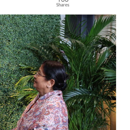
Shares