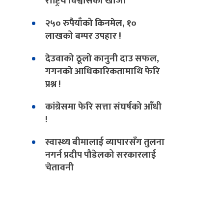
राष्ट्रिय विश्वासको खोजी
२५० रुपैयाँको किनमेल, १०
लाखको बम्पर उपहार !
देउवाको ठूलो कानुनी दाउ सफल,
गगनको आधिकारिकतामाथि फेरि
प्रश्न !
कांग्रेसमा फेरि सत्ता संघर्षको आँधी
!
स्वास्थ्य बीमालाई व्यापारसँग तुलना
नगर्न प्रदीप पौडेलको सरकारलाई
चेतावनी