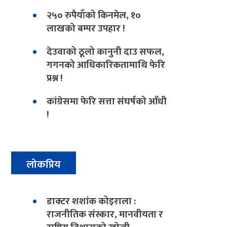
२५० रुपैयाँको किनमेल, १०
लाखको बम्पर उपहार !
देउवाको ठूलो कानुनी दाउ सफल,
गगनको आधिकारिकतामाथि फेरि
प्रश्न !
कांग्रेसमा फेरि सत्ता संघर्षको आँधी
!
लोकप्रिय
डाक्टर शशांक कोइराला :
राजनीतिक संस्कार, मानवीयता र