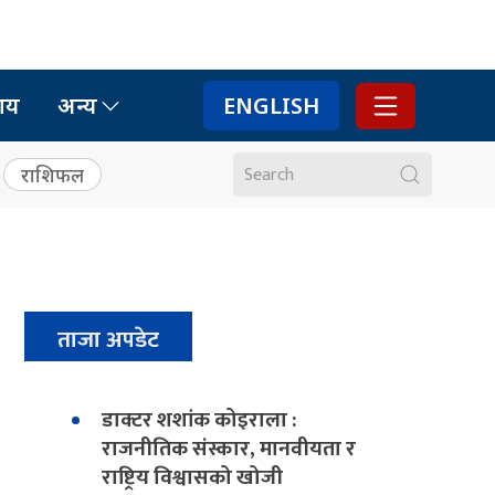
ाय
अन्य
ENGLISH
राशिफल
ताजा अपडेट
डाक्टर शशांक कोइराला :
राजनीतिक संस्कार, मानवीयता र
राष्ट्रिय विश्वासको खोजी