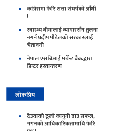
कांग्रेसमा फेरि सत्ता संघर्षको आँधी
!
स्वास्थ्य बीमालाई व्यापारसँग तुलना
नगर्न प्रदीप पौडेलको सरकारलाई
चेतावनी
नेपाल एसबिआई मर्चेन्ट बैंकद्धारा
प्रिन्टर हस्तान्तरण
लोकप्रिय
देउवाको ठूलो कानुनी दाउ सफल,
गगनको आधिकारिकतामाथि फेरि