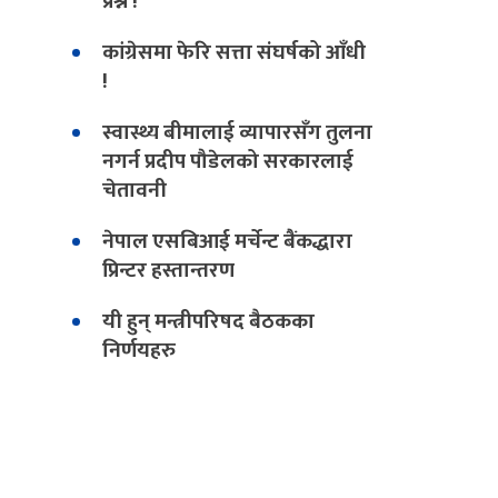
प्रश्न !
कांग्रेसमा फेरि सत्ता संघर्षको आँधी
!
स्वास्थ्य बीमालाई व्यापारसँग तुलना
नगर्न प्रदीप पौडेलको सरकारलाई
चेतावनी
नेपाल एसबिआई मर्चेन्ट बैंकद्धारा
प्रिन्टर हस्तान्तरण
यी हुन् मन्त्रीपरिषद बैठकका
निर्णयहरु