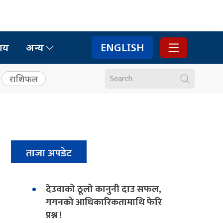
ाय
अन्य
ENGLISH
राशिफल
ताजा अपडेट
देउवाको ठूलो कानुनी दाउ सफल,
गगनको आधिकारिकतामाथि फेरि
प्रश्न !