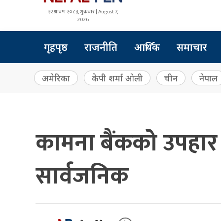
२२ श्रावण २०८३, शुक्रबार | August 7,
2026
गृहपृष्ठ
राजनीति
आर्थिक
समाचार
अमेरिका
केपी शर्मा ओली
चीन
नेपाल
कामना बैंकको उपहार “
सार्वजनिक