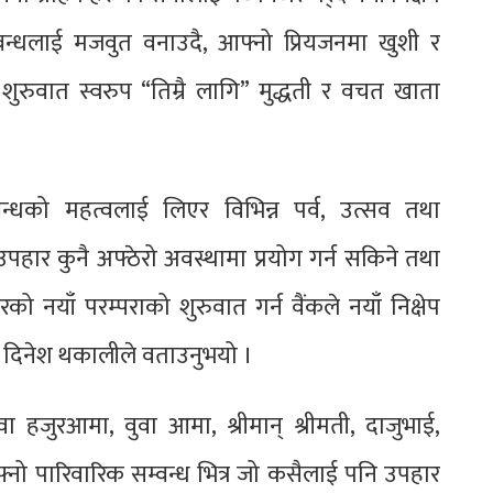
न्धलाई मजवुत वनाउदै, आफ्नो प्रियजनमा खुशी र
ुरुवात स्वरुप “तिम्रै लागि” मुद्धती र वचत खाता
धको महत्वलाई लिएर विभिन्न पर्व, उत्सव तथा
हार कुनै अफ्ठेरो अवस्थामा प्रयोग गर्न सकिने तथा
याँ परम्पराको शुरुवात गर्न वैंकले नयाँ निक्षेप
त दिनेश थकालीले वताउनुभयो ।
ा हजुरआमा, वुवा आमा, श्रीमान् श्रीमती, दाजुभाई,
नो पारिवारिक सम्वन्ध भित्र जो कसैलाई पनि उपहार