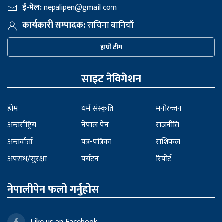
ई-मेल:
nepalipen@gmail com
कार्यकारी सम्पादक:
सचिना बानियाँ
हाम्रो टीम
साइट नेविगेशन
होम
धर्म संस्कृति
मनोरन्जन
अन्तर्राष्ट्रिय
नेपाल पेन
राजनीति
अन्तर्वार्ता
पत्र-पत्रिका
राशिफल
अपराध/सुरक्षा
पर्यटन
रिपोर्ट
नेपालीपेन फलो गर्नुहोस
Like us on Facebook