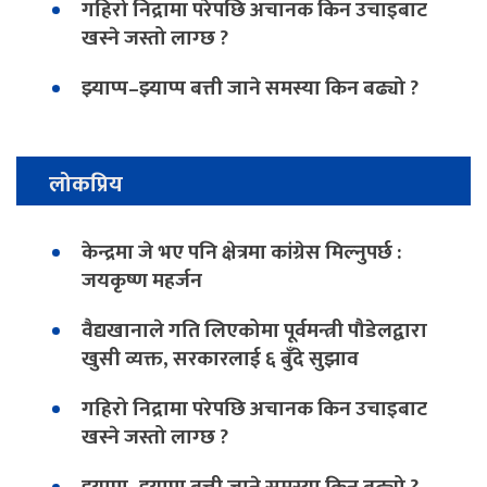
गहिरो निद्रामा परेपछि अचानक किन उचाइबाट
खस्ने जस्तो लाग्छ ?
झ्याप्प–झ्याप्प बत्ती जाने समस्या किन बढ्यो ?
लोकप्रिय
केन्द्रमा जे भए पनि क्षेत्रमा कांग्रेस मिल्नुपर्छ :
जयकृष्ण महर्जन
वैद्यखानाले गति लिएकोमा पूर्वमन्त्री पौडेलद्वारा
खुसी व्यक्त, सरकारलाई ६ बुँदे सुझाव
गहिरो निद्रामा परेपछि अचानक किन उचाइबाट
खस्ने जस्तो लाग्छ ?