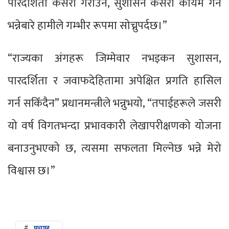
पारदर्शिता कसरी गराउने, सुशासन कसरी कायम गर्ने
भन्नेबारे हामीले गम्भीर रूपमा सोच्नुपर्दछ।”
“राज्यका अंगहरू जिम्मेवार नभइकन सुशासन,
पारदर्शिता र जवाफदेहितामा अपेक्षित प्रगति हासिल
गर्न सकिँदैन” प्रधानमन्त्रीले भन्नुभयो, “तपाईहरूले जसरी
यो वर्ष विगतभन्दा प्रभावकारी लेखापरीक्षणको योजना
बनाउनुभएको छ, त्यसमा सफलता मिल्नेछ भन्ने मेरो
विश्वास छ।”
#
प्रचण्ड