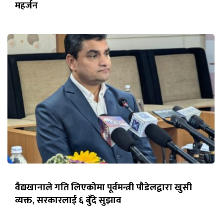
महर्जन
वैद्यखानाले गति लिएकोमा पूर्वमन्त्री पौडेलद्वारा खुसी
व्यक्त, सरकारलाई ६ बुँदे सुझाव