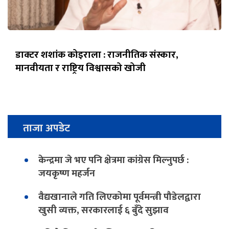
डाक्टर शशांक कोइराला : राजनीतिक संस्कार,
मानवीयता र राष्ट्रिय विश्वासको खोजी
ताजा अपडेट
केन्द्रमा जे भए पनि क्षेत्रमा कांग्रेस मिल्नुपर्छ :
जयकृष्ण महर्जन
वैद्यखानाले गति लिएकोमा पूर्वमन्त्री पौडेलद्वारा
खुसी व्यक्त, सरकारलाई ६ बुँदे सुझाव