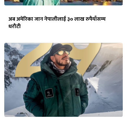
अब अमेरिका जान नेपालीलाई ३० लाख रुपैयाँसम्म
धरौटी