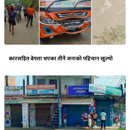
कारसहित बेपत्ता भएका तीनै जनाको पहिचान खुल्यो