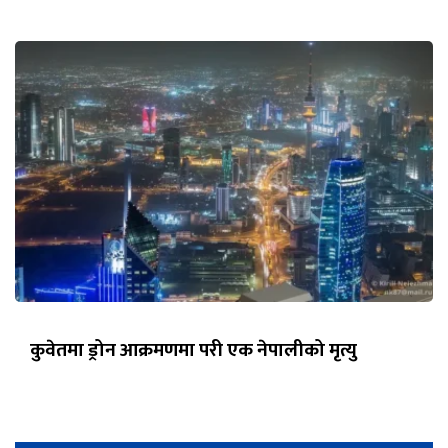
कुवेतमा ड्रोन आक्रमणमा परी एक नेपालीको मृत्यु