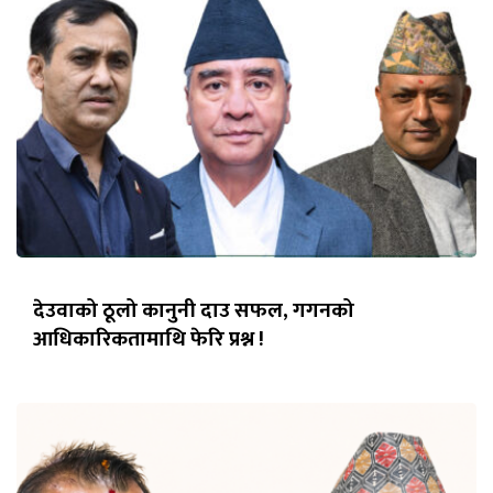
देउवाको ठूलो कानुनी दाउ सफल, गगनको
आधिकारिकतामाथि फेरि प्रश्न !