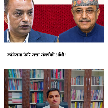
कांग्रेसमा फेरि सत्ता संघर्षको आँधी !