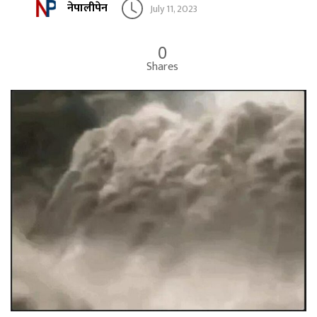
नेपालीपेन
July 11, 2023
0
Shares