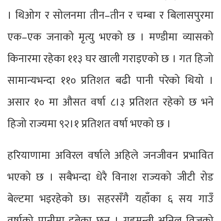
। थिओग र सोलनमा तीन–तीन र चम्बा र बिलासपुरमा
एक–एक जनाको मृत्यु भएको छ । मण्डीमा व्यासको
किनारमा रहेका ११३ घर खाली गराइएको छ । गत हिजो
सामान्यभन्दा ११० प्रतिशत बढी पानी परेको थियो ।
असार १० मा औसत वर्षा ८।३ प्रतिशत रहेको छ भने
हिजो राज्यमा ९२।१ प्रतिशत वर्षा भएको छ ।
हरियाणामा अविरल वर्षाले अहिले जनजीवन प्रभावित
भएको छ । सबैभन्दा धेरै विनाश राज्यको जीटी रोड
बेल्टमा भइरहेको छ। सहरसँगै यहाँका ६ सय गाउँ
वर्षाको पानीमा डुबेका छन् । गृहमन्त्री अनिल विजको