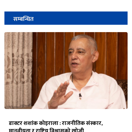
सम्बन्धित
डाक्टर शशांक कोइराला : राजनीतिक संस्कार,
मानवीयता र राष्ट्रिय विश्वासको खोजी