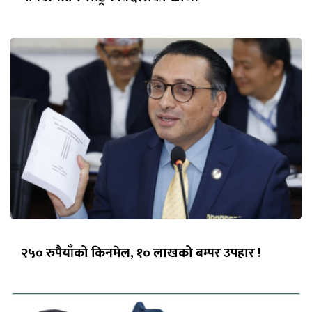
२५० रुपैयाँको किनमेल, १० लाखको बम्पर उपहार !