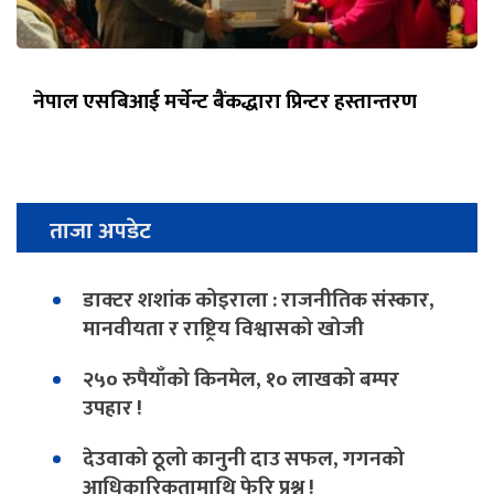
नेपाल एसबिआई मर्चेन्ट बैंकद्धारा प्रिन्टर हस्तान्तरण
ताजा अपडेट
डाक्टर शशांक कोइराला : राजनीतिक संस्कार,
मानवीयता र राष्ट्रिय विश्वासको खोजी
२५० रुपैयाँको किनमेल, १० लाखको बम्पर
उपहार !
देउवाको ठूलो कानुनी दाउ सफल, गगनको
आधिकारिकतामाथि फेरि प्रश्न !