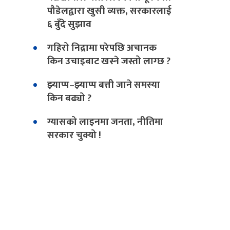
पौडेलद्वारा खुसी व्यक्त, सरकारलाई
६ बुँदे सुझाव
गहिरो निद्रामा परेपछि अचानक
किन उचाइबाट खस्ने जस्तो लाग्छ ?
झ्याप्प–झ्याप्प बत्ती जाने समस्या
किन बढ्यो ?
ग्यासको लाइनमा जनता, नीतिमा
सरकार चुक्यो !