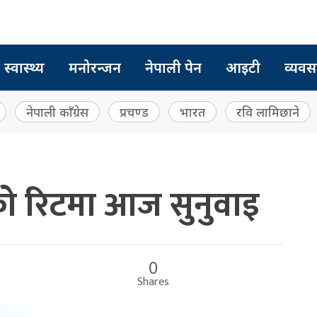
स्वास्थ्य
मनोरन्जन
नेपाली पेन
आइटी
व्यवस
नेपाली काँग्रेस
प्रचण्ड
भारत
रवि लामिछाने
ो रिटमा आज सुनुवाइ
0
Shares