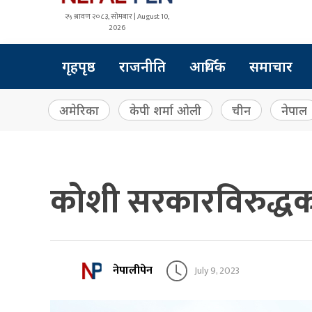
२५ श्रावण २०८३, सोमबार | August 10,
2026
गृहपृष्ठ
राजनीति
आर्थिक
समाचार
अमेरिका
केपी शर्मा ओली
चीन
नेपाल
कोशी सरकारविरुद्धक
नेपालीपेन
July 9, 2023