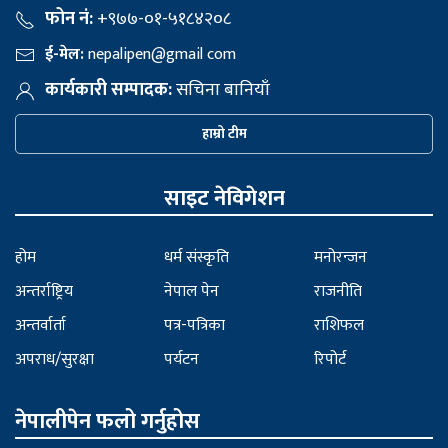
फोन नं:
+९७७-०१-५१८४२०८
ई-मेल:
nepalipen@gmail com
कार्यकारी सम्पादक:
सचिना बानियाँ
हाम्रो टीम
साइट नेविगेशन
होम
धर्म संस्कृति
मनोरन्जन
अन्तर्राष्ट्रिय
नेपाल पेन
राजनीति
अन्तर्वार्ता
पत्र-पत्रिका
राशिफल
अपराध/सुरक्षा
पर्यटन
रिपोर्ट
नेपालीपेन फलो गर्नुहोस