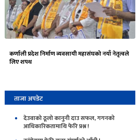
कर्णाली प्रदेश निर्माण व्यवसायी महासंघको नयाँ नेतृत्वले
लिए शपथ
ताजा अपडेट
देउवाको ठूलो कानुनी दाउ सफल, गगनको
आधिकारिकतामाथि फेरि प्रश्न !