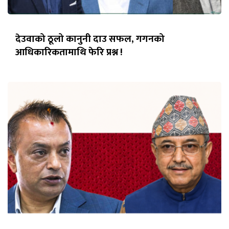
देउवाको ठूलो कानुनी दाउ सफल, गगनको
आधिकारिकतामाथि फेरि प्रश्न !