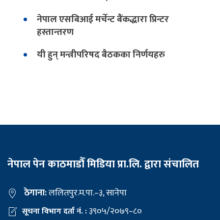
नेपाल एसबिआई मर्चेन्ट बैंकद्धारा प्रिन्टर
हस्तान्तरण
यी हुन् मन्त्रीपरिषद बैठकका निर्णयहरु
नेपाल पेन काठमाडौँ मिडिया प्रा.लि. द्वारा संचालित
ठेगाना:
ललितपुर.म.पा.–३, सानेपा
३९०५/२०७९–८०
सूचना विभाग दर्ता नं. :