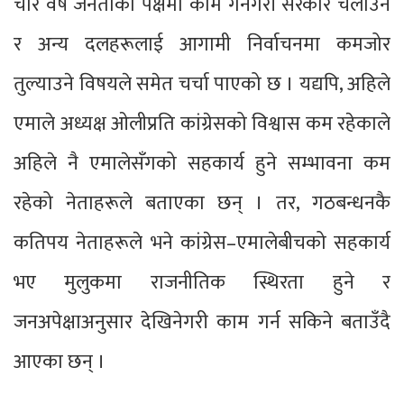
चार वर्ष जनताका पक्षमा काम गर्नेगरी सरकार चलाउने
र अन्य दलहरूलाई आगामी निर्वाचनमा कमजोर
तुल्याउने विषयले समेत चर्चा पाएको छ । यद्यपि, अहिले
एमाले अध्यक्ष ओलीप्रति कांग्रेसको विश्वास कम रहेकाले
अहिले नै एमालेसँगको सहकार्य हुने सम्भावना कम
रहेको नेताहरूले बताएका छन् । तर, गठबन्धनकै
कतिपय नेताहरूले भने कांग्रेस–एमालेबीचको सहकार्य
भए मुलुकमा राजनीतिक स्थिरता हुने र
जनअपेक्षाअनुसार देखिनेगरी काम गर्न सकिने बताउँदै
आएका छन् ।