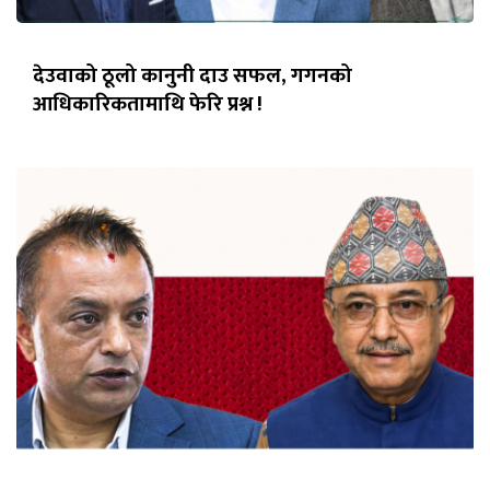
देउवाको ठूलो कानुनी दाउ सफल, गगनको
आधिकारिकतामाथि फेरि प्रश्न !