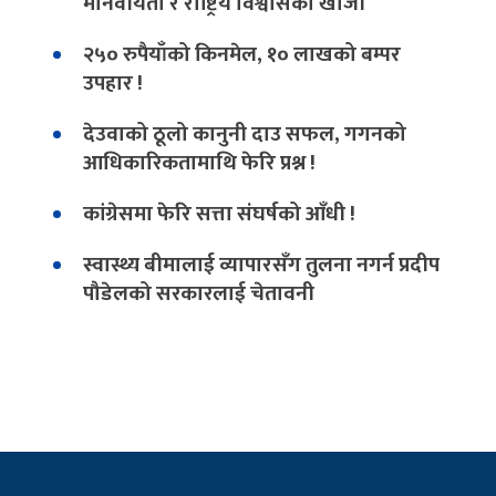
मानवीयता र राष्ट्रिय विश्वासको खोजी
२५० रुपैयाँको किनमेल, १० लाखको बम्पर
उपहार !
देउवाको ठूलो कानुनी दाउ सफल, गगनको
आधिकारिकतामाथि फेरि प्रश्न !
कांग्रेसमा फेरि सत्ता संघर्षको आँधी !
स्वास्थ्य बीमालाई व्यापारसँग तुलना नगर्न प्रदीप
पौडेलको सरकारलाई चेतावनी