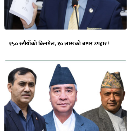
२५० रुपैयाँको किनमेल, १० लाखको बम्पर उपहार !