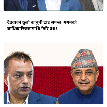
देउवाको ठूलो कानुनी दाउ सफल, गगनको
आधिकारिकतामाथि फेरि प्रश्न !