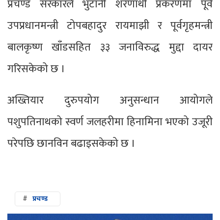
प्रचण्ड सरकारले भुटानी शरणार्थी प्रकरणमा पूर्व
उपप्रधानमन्त्री टोपबहादुर रायमाझी र पूर्वगृहमन्त्री
बालकृष्ण खाँडसहित ३३ जनाविरुद्ध मुद्दा दायर
गरिसकेको छ ।
अख्तियार दुरुपयोग अनुसन्धान आयोगले
पशुपतिनाथको स्वर्ण जलहरीमा हिनामिना भएको उजूरी
परेपछि छानविन बढाइसकेको छ ।
#
प्रचण्ड