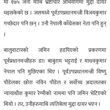
मा १७५ जना माथि भ्रष्टाचार अभियोगमा मुद्दा दायर
भइसकेको छ । जसमध्ये पूर्वउपप्रधानमन्त्री विजयकुमार
गच्छेदार पनि छन् । उनी नेपाली काँग्रेसका नेता पनि हुन्
।
बालुवाटारको जमिन हडपिएको प्रकरणमा
पूर्वप्रधानमन्त्रीहरु डा। बाबुराम भट्टराई र माधवकुमार
नेपाल पनि मुछिएका थिए । पूर्वउपप्रधानमन्त्री विष्णु
पौडेलका छोरा नविन पौडेल र सर्वोच्च अदालतका
न्यायाधीश कुमार रेग्मीको नाममा पनि जमिन भेटिएको
थियो । तर, उनीहरुमाथि त्यतिबेला मुद्दा दायर भएन ।