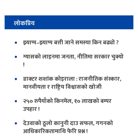
लोकप्रिय
झ्याप्प–झ्याप्प बत्ती जाने समस्या किन बढ्यो ?
ग्यासको लाइनमा जनता, नीतिमा सरकार चुक्यो
!
डाक्टर शशांक कोइराला : राजनीतिक संस्कार,
मानवीयता र राष्ट्रिय विश्वासको खोजी
२५० रुपैयाँको किनमेल, १० लाखको बम्पर
उपहार !
देउवाको ठूलो कानुनी दाउ सफल, गगनको
आधिकारिकतामाथि फेरि प्रश्न !