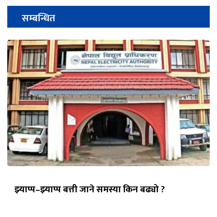
सम्बन्धित
झ्याप्प–झ्याप्प बत्ती जाने समस्या किन बढ्यो ?