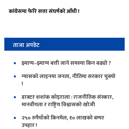
कांग्रेसमा फेरि सत्ता संघर्षको आँधी !
ताजा अपडेट
झ्याप्प–झ्याप्प बत्ती जाने समस्या किन बढ्यो ?
ग्यासको लाइनमा जनता, नीतिमा सरकार चुक्यो
!
डाक्टर शशांक कोइराला : राजनीतिक संस्कार,
मानवीयता र राष्ट्रिय विश्वासको खोजी
२५० रुपैयाँको किनमेल, १० लाखको बम्पर
उपहार !