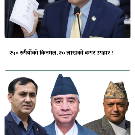
२५० रुपैयाँको किनमेल, १० लाखको बम्पर उपहार !