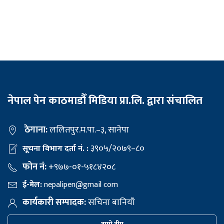
नेपाल पेन काठमाडौँ मिडिया प्रा.लि. द्वारा संचालित
ठेगाना:
ललितपुर.म.पा.–३, सानेपा
३९०५/२०७९–८०
सूचना विभाग दर्ता नं. :
फोन नं:
+९७७-०१-५१८४२०८
ई-मेल:
nepalipen@gmail com
कार्यकारी सम्पादक:
सचिना बानियाँ