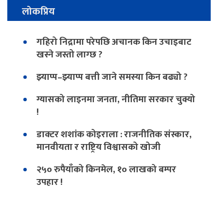
लोकप्रिय
गहिरो निद्रामा परेपछि अचानक किन उचाइबाट
खस्ने जस्तो लाग्छ ?
झ्याप्प–झ्याप्प बत्ती जाने समस्या किन बढ्यो ?
ग्यासको लाइनमा जनता, नीतिमा सरकार चुक्यो
!
डाक्टर शशांक कोइराला : राजनीतिक संस्कार,
मानवीयता र राष्ट्रिय विश्वासको खोजी
२५० रुपैयाँको किनमेल, १० लाखको बम्पर
उपहार !