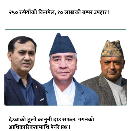
२५० रुपैयाँको किनमेल, १० लाखको बम्पर उपहार !
देउवाको ठूलो कानुनी दाउ सफल, गगनको
आधिकारिकतामाथि फेरि प्रश्न !