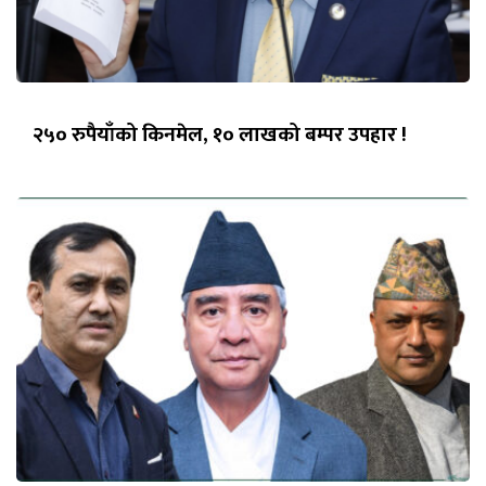
२५० रुपैयाँको किनमेल, १० लाखको बम्पर उपहार !