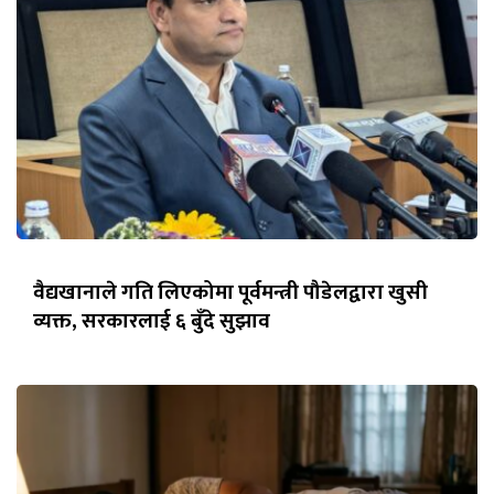
वैद्यखानाले गति लिएकोमा पूर्वमन्त्री पौडेलद्वारा खुसी
व्यक्त, सरकारलाई ६ बुँदे सुझाव