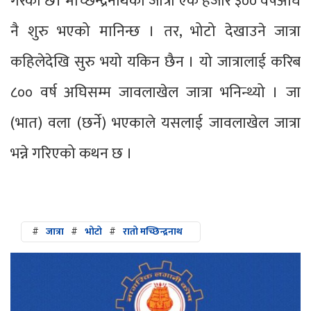
गरेको छ। मच्छिन्द्रनाथको जात्रा एक हजार ३०० वर्षअघि
नै शुरु भएको मानिन्छ । तर, भोटो देखाउने जात्रा
कहिलेदेखि सुरु भयो यकिन छैन । यो जात्रालाई करिब
८०० वर्ष अघिसम्म जावलाखेल जात्रा भनिन्थ्यो । जा
(भात) वला (छर्ने) भएकाले यसलाई जावलाखेल जात्रा
भन्ने गरिएको कथन छ ।
#
जात्रा
#
भोटो
#
रातो मच्छिन्द्रनाथ