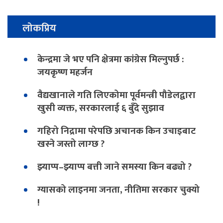
लोकप्रिय
केन्द्रमा जे भए पनि क्षेत्रमा कांग्रेस मिल्नुपर्छ :
जयकृष्ण महर्जन
वैद्यखानाले गति लिएकोमा पूर्वमन्त्री पौडेलद्वारा
खुसी व्यक्त, सरकारलाई ६ बुँदे सुझाव
गहिरो निद्रामा परेपछि अचानक किन उचाइबाट
खस्ने जस्तो लाग्छ ?
झ्याप्प–झ्याप्प बत्ती जाने समस्या किन बढ्यो ?
ग्यासको लाइनमा जनता, नीतिमा सरकार चुक्यो
!