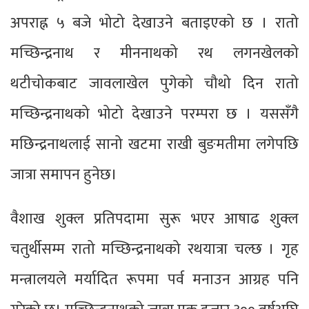
अपराह्न ५ बजे भोटो देखाउने बताइएको छ । रातो
मच्छिन्द्रनाथ र मीननाथको रथ लगनखेलको
थटीचोकबाट जावलाखेल पुगेको चौथो दिन रातो
मच्छिन्द्रनाथको भोटो देखाउने परम्परा छ । यससँगै
मछिन्द्रनाथलाई सानो खटमा राखी बुङमतीमा लगेपछि
जात्रा समापन हुनेछ।
वैशाख शुक्ल प्रतिपदामा सुरू भएर आषाढ शुक्ल
चतुर्थीसम्म रातो मच्छिन्द्रनाथको रथयात्रा चल्छ । गृह
मन्त्रालयले मर्यादित रूपमा पर्व मनाउन आग्रह पनि