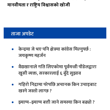
मानवीयता र राष्ट्रिय विश्वासको खोजी
ताजा अपडेट
केन्द्रमा जे भए पनि क्षेत्रमा कांग्रेस मिल्नुपर्छ :
जयकृष्ण महर्जन
वैद्यखानाले गति लिएकोमा पूर्वमन्त्री पौडेलद्वारा
खुसी व्यक्त, सरकारलाई ६ बुँदे सुझाव
गहिरो निद्रामा परेपछि अचानक किन उचाइबाट
खस्ने जस्तो लाग्छ ?
झ्याप्प–झ्याप्प बत्ती जाने समस्या किन बढ्यो ?