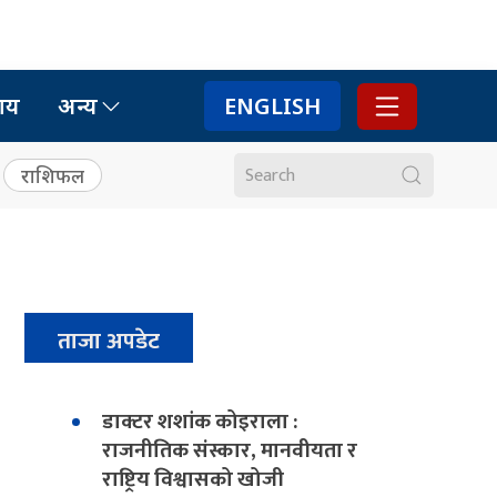
ाय
अन्य
ENGLISH
राशिफल
ताजा अपडेट
डाक्टर शशांक कोइराला :
राजनीतिक संस्कार, मानवीयता र
राष्ट्रिय विश्वासको खोजी