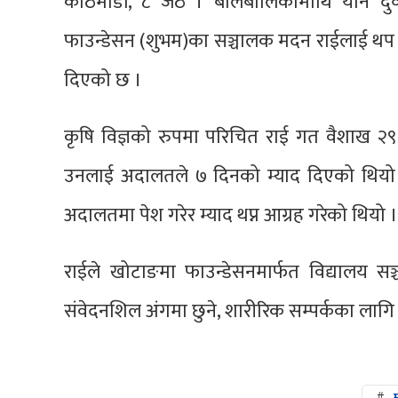
काठमाडौं, ८ जेठ । बालबालिकामाथि यौन दुर्व
फाउन्डेसन (शुभम)का सञ्चालक मदन राईलाई थप 
दिएको छ ।
कृषि विज्ञको रुपमा परिचित राई गत वैशाख २९ ग
उनलाई अदालतले ७ दिनको म्याद दिएको थियो । प
अदालतमा पेश गरेर म्याद थप्न आग्रह गरेको थियो ।
राईले खोटाङमा फाउन्डेसनमार्फत विद्यालय स
संवेदनशिल अंगमा छुने, शारीरिक सम्पर्कका लाग
#