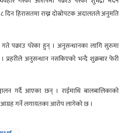
्यवहार गरेको आरोपमा पक्राउ परेका शुभद्रा मदन
८ दिन हिरासतमा राख्न दोस्रोपटक अदालतले अनुमति
ते पक्राउ परेका हुन् । अनुसन्धानका लागि सुरुमा
्रहरीले अनुसन्धान नसकिएको भन्दै शुक्रबार फेरी
ञ्चालन गर्दै आएका छन् । राईमाथि बालबालिकाको
ि आग्रह गर्ने लगायतका आरोप लागेको छ ।
मदन राई