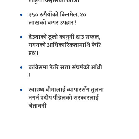
राष्ट्रिय विश्वासको खोजी
२५० रुपैयाँको किनमेल, १०
लाखको बम्पर उपहार !
देउवाको ठूलो कानुनी दाउ सफल,
गगनको आधिकारिकतामाथि फेरि
प्रश्न !
कांग्रेसमा फेरि सत्ता संघर्षको आँधी
!
स्वास्थ्य बीमालाई व्यापारसँग तुलना
नगर्न प्रदीप पौडेलको सरकारलाई
चेतावनी