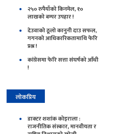
२५० रुपैयाँको किनमेल, १०
लाखको बम्पर उपहार !
देउवाको ठूलो कानुनी दाउ सफल,
गगनको आधिकारिकतामाथि फेरि
प्रश्न !
कांग्रेसमा फेरि सत्ता संघर्षको आँधी
!
लोकप्रिय
डाक्टर शशांक कोइराला :
राजनीतिक संस्कार, मानवीयता र