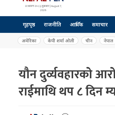
२२ श्रावण २०८३, शुक्रबार | August 7,
2026
गृहपृष्ठ
राजनीति
आर्थिक
समाचार
अमेरिका
केपी शर्मा ओली
चीन
नेपाल
यौन दुर्व्यवहारको आर
राईमाथि थप ८ दिन म्