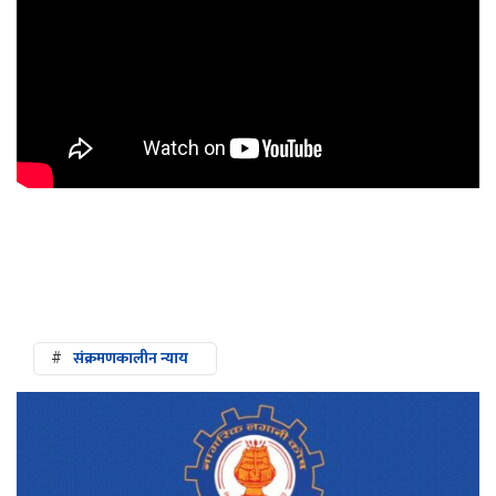
#
संक्रमणकालीन न्याय