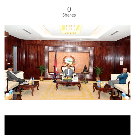
0
Shares