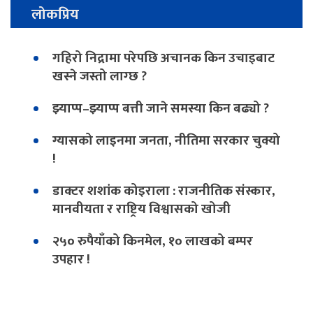
लोकप्रिय
गहिरो निद्रामा परेपछि अचानक किन उचाइबाट
खस्ने जस्तो लाग्छ ?
झ्याप्प–झ्याप्प बत्ती जाने समस्या किन बढ्यो ?
ग्यासको लाइनमा जनता, नीतिमा सरकार चुक्यो
!
डाक्टर शशांक कोइराला : राजनीतिक संस्कार,
मानवीयता र राष्ट्रिय विश्वासको खोजी
२५० रुपैयाँको किनमेल, १० लाखको बम्पर
उपहार !