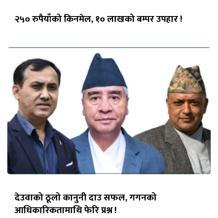
२५० रुपैयाँको किनमेल, १० लाखको बम्पर उपहार !
देउवाको ठूलो कानुनी दाउ सफल, गगनको
आधिकारिकतामाथि फेरि प्रश्न !