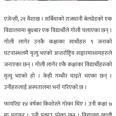
एजेन्सी, २१ वैशाख । सर्बियाको राजधानी बेलग्रेडको एक
विद्यालयमा बुधबार एक विद्यार्थीले गोली चलाएका छन् ।
गोली लागेर उनकै कक्षाका साथीहरु ९ जनाको
घटनास्थलमै मृत्यु भएको अन्तर्राष्ट्रिय सञ्चारमाध्यमहरुले
जनाएका छन् । गोली लागेर एकै कक्षाका विद्यार्थीहरुको
मृत्यु भएको हो । केही गम्भीर घाइते भएका छन् ।
उनीहरुलाई अस्पतालमा भर्ना गरिएको छ ।
फायरिङ १४ वर्षका किशोरले गरेका थिए । उनी कक्षा ७
मा पढ्छन् । उनी पक्राउ परेका छन् । विद्यालय खाली