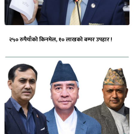
२५० रुपैयाँको किनमेल, १० लाखको बम्पर उपहार !