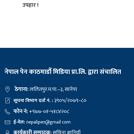
उपहार !
नेपाल पेन काठमाडौँ मिडिया प्रा.लि. द्वारा संचालित
ठेगाना:
ललितपुर.म.पा.–३, सानेपा
३९०५/२०७९–८०
सूचना विभाग दर्ता नं. :
फोन नं:
+९७७-०१-५१८४२०८
ई-मेल:
nepalipen@gmail com
कार्यकारी सम्पादक:
सचिना बानियाँ