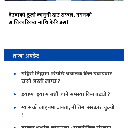
देउवाको ठूलो कानुनी दाउ सफल, गगनको
आधिकारिकतामाथि फेरि प्रश्न !
ताजा अपडेट
गहिरो निद्रामा परेपछि अचानक किन उचाइबाट
खस्ने जस्तो लाग्छ ?
झ्याप्प–झ्याप्प बत्ती जाने समस्या किन बढ्यो ?
ग्यासको लाइनमा जनता, नीतिमा सरकार चुक्यो
!
डाक्टर शशांक कोइराला : राजनीतिक संस्कार,