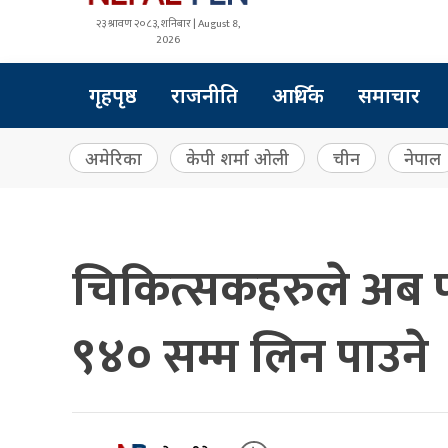
२३ श्रावण २०८३, शनिबार | August 8,
2026
गृहपृष्ठ
राजनीति
आर्थिक
समाचार
अमेरिका
केपी शर्मा ओली
चीन
नेपाल
चिकित्सकहरुले अब प
९४० सम्म लिन पाउने