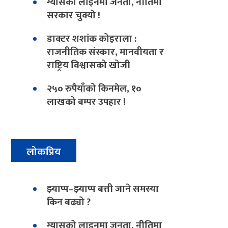
ग्यासको लाइनमा जनता, नीतिमा
सरकार चुक्यो !
डाक्टर शशांक कोइराला :
राजनीतिक संस्कार, मानवीयता र
राष्ट्रिय विश्वासको खोजी
२५० रुपैयाँको किनमेल, १०
लाखको बम्पर उपहार !
लोकप्रिय
झ्याप्प–झ्याप्प बत्ती जाने समस्या
किन बढ्यो ?
ग्यासको लाइनमा जनता, नीतिमा