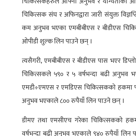
चिकित्सकहरुले आफ्नो अनुभव र योग्यताका आध
चिकित्सक संघ र अफिनद्वारा जारी संयुक्त विज्ञप्
कम अनुभव भएका एमबीबीएस र बीडीएस चिकित्सक
ओपीडी शुल्क लिन पाउने छन् ।
त्यसैगरी, एमबीबीएस र बीडीएस पास भएर डिप्ल
चिकित्सकले ५९० र ५ वर्षभन्दा बढी अनुभव भएक
एमडी÷एमएस र एमडिएस चिकित्सकको हकमा पाँच 
अनुभव भएकाले ८०० रुपैयाँ लिन पाउने छन् ।
डीमए तथा एमसीएच गरेका चिकित्सकको हकमा 
वर्षभन्दा बढी अनुभव भएकाले ९४० रुपैयाँ लिन पाउ