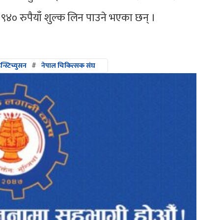
० रुपैयाँ शुल्क लिन पाउने भएका छन् ।
्स्टिच्युसन
#
नेपाल चिकित्सक संघ