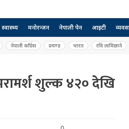
स्वास्थ्य
मनोरन्जन
नेपाली पेन
आइटी
व्यवस
नेपाली काँग्रेस
प्रचण्ड
भारत
रवि लामिछाने
रामर्श शुल्क ४२० देखि
0