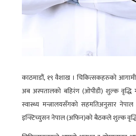
काठमाडौं, १९ वैशाख । चिकित्सकहरुको आगामी ज
अब अस्पतालको बहिरंग (ओपीडी) शुल्क वृद्धि 
स्वास्थ्य मन्त्रालयसँगको सहमतिअनुसार नेप
इन्स्टिच्युसन नेपाल (अफिन)को बैठकले शुल्क वृद्ध