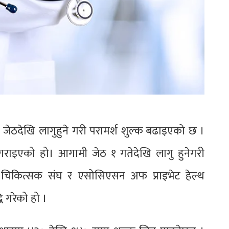
ेठदेखि लागुहुने गरी परामर्श शुल्क बढाइएको छ ।
गराइएको हो। आगामी जेठ १ गतेदेखि लागु हुनेगरी
ाल चिकित्सक संघ र एसोसिएसन अफ प्राइभेट हेल्थ
ि गरेको हो ।