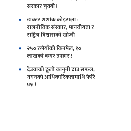
सरकार चुक्यो !
डाक्टर शशांक कोइराला :
राजनीतिक संस्कार, मानवीयता र
राष्ट्रिय विश्वासको खोजी
२५० रुपैयाँको किनमेल, १०
लाखको बम्पर उपहार !
देउवाको ठूलो कानुनी दाउ सफल,
गगनको आधिकारिकतामाथि फेरि
प्रश्न !