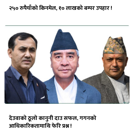
२५० रुपैयाँको किनमेल, १० लाखको बम्पर उपहार !
देउवाको ठूलो कानुनी दाउ सफल, गगनको
आधिकारिकतामाथि फेरि प्रश्न !