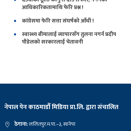
आधिकारिकतामाथि फेरि प्रश्न !
कांग्रेसमा फेरि सत्ता संघर्षको आँधी !
स्वास्थ्य बीमालाई व्यापारसँग तुलना नगर्न प्रदीप
पौडेलको सरकारलाई चेतावनी
नेपाल पेन काठमाडौँ मिडिया प्रा.लि. द्वारा संचालित
ठेगाना:
ललितपुर.म.पा.–३, सानेपा