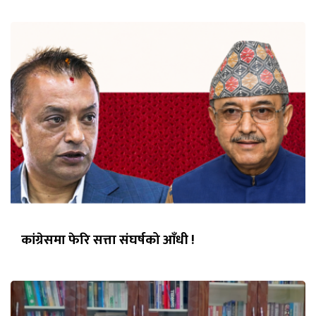
कांग्रेसमा फेरि सत्ता संघर्षको आँधी !