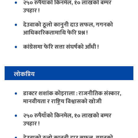
२५० रुपैयाँको किनमेल, १० लाखको बम्पर
उपहार !
देउवाको ठूलो कानुनी दाउ सफल, गगनको
आधिकारिकतामाथि फेरि प्रश्न !
कांग्रेसमा फेरि सत्ता संघर्षको आँधी !
लोकप्रिय
डाक्टर शशांक कोइराला : राजनीतिक संस्कार,
मानवीयता र राष्ट्रिय विश्वासको खोजी
२५० रुपैयाँको किनमेल, १० लाखको बम्पर
उपहार !
देउवाको ठूलो कानुनी दाउ सफल, गगनको