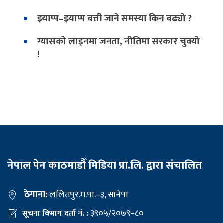
झ्याप्प–झ्याप्प बत्ती जाने समस्या किन बढ्यो ?
ग्यासको लाइनमा जनता, नीतिमा सरकार चुक्यो
!
नेपाल पेन काठमाडौँ मिडिया प्रा.लि. द्वारा संचालित
ठेगाना:
ललितपुर.म.पा.–३, सानेपा
३९०५/२०७९–८०
सूचना विभाग दर्ता नं. :