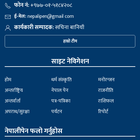
फोन नं:
+९७७-०१-५१८४२०८
ई-मेल:
nepalipen@gmail com
कार्यकारी सम्पादक:
सचिना बानियाँ
हाम्रो टीम
साइट नेविगेशन
होम
धर्म संस्कृति
मनोरन्जन
अन्तर्राष्ट्रिय
नेपाल पेन
राजनीति
अन्तर्वार्ता
पत्र-पत्रिका
राशिफल
अपराध/सुरक्षा
पर्यटन
रिपोर्ट
नेपालीपेन फलो गर्नुहोस