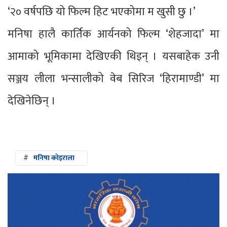
‘२० वर्षपछि यो फिल्म हिट भएकोमा म खुसी छु ।’
मनिषा हालै कार्तिक आर्यनको फिल्म ‘शेहजादा’ मा
आमाको भूमिकामा देखिएकी थिइन् । यसबाहेक उनी
सञ्जय लीला भन्सालीको वेब सिरिज ‘हिरामाण्डी’ मा
देखिनेछिन् ।
#
मनिषा कोइराला