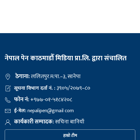
नेपाल पेन काठमाडौँ मिडिया प्रा.लि. द्वारा संचालित
ठेगाना:
ललितपुर.म.पा.–३, सानेपा
३९०५/२०७९–८०
सूचना विभाग दर्ता नं. :
फोन नं:
+९७७-०१-५१८४२०८
ई-मेल:
nepalipen@gmail com
कार्यकारी सम्पादक:
सचिना बानियाँ
हाम्रो टीम