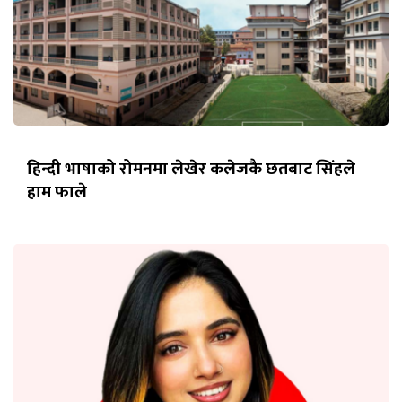
हिन्दी भाषाको रोमनमा लेखेर कलेजकै छतबाट सिंहले
हाम फाले