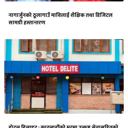
नागार्जुनको ठूलागाउँ माविलाई शैक्षिक तथा डिजिटल
सामग्री हस्तान्तरण
होटल डिलाइट : काठमाडौंको मुटुमा उत्कृष्ट सेवासहितको