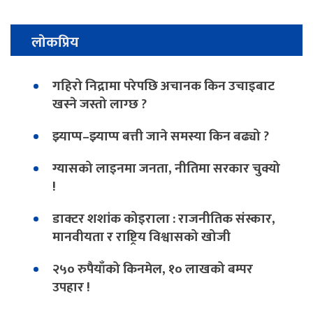
लोकप्रिय
गहिरो निद्रामा परेपछि अचानक किन उचाइबाट
खस्ने जस्तो लाग्छ ?
झ्याप्प–झ्याप्प बत्ती जाने समस्या किन बढ्यो ?
ग्यासको लाइनमा जनता, नीतिमा सरकार चुक्यो
!
डाक्टर शशांक कोइराला : राजनीतिक संस्कार,
मानवीयता र राष्ट्रिय विश्वासको खोजी
२५० रुपैयाँको किनमेल, १० लाखको बम्पर
उपहार !