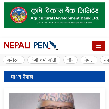
अमेरिका
केपी शर्मा ओली
चीन
नेपाल
नेप
माधव नेपाल