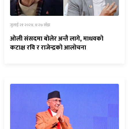
जुलाई २१ २०२४, ४:२७ साँझ
ओली संसदमा बोलेर अन्तै लागे, माधवको
कटाक्ष रवि र राजेन्द्रको आलोचना