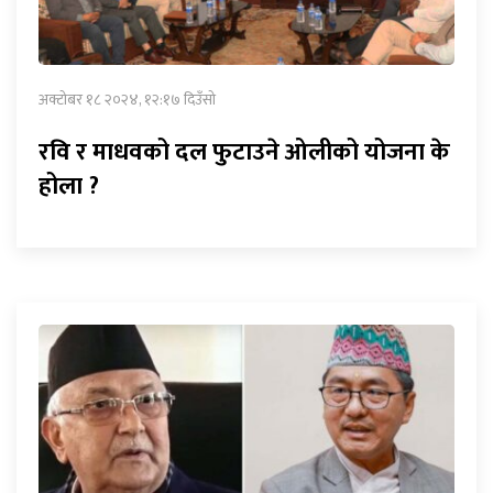
अक्टोबर १८ २०२४, १२:१७ दिउँसो
रवि र माधवको दल फुटाउने ओलीको योजना के
होला ?