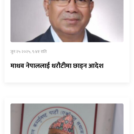
जुन २५ २०२५, ९:४१ राति
माधव नेपाललाई धरौटीमा छाड्न आदेश