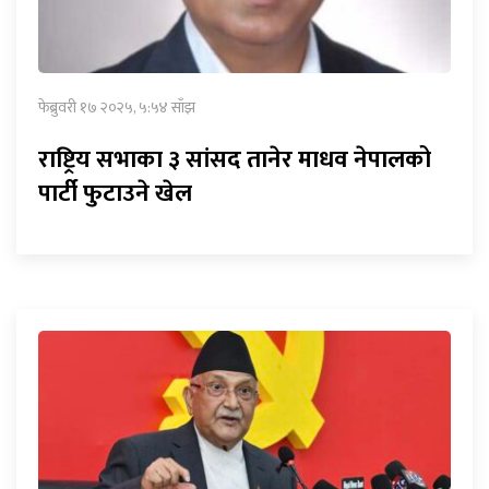
फेब्रुवरी १७ २०२५, ५:५४ साँझ
राष्ट्रिय सभाका ३ सांसद तानेर माधव नेपालको
पार्टी फुटाउने खेल