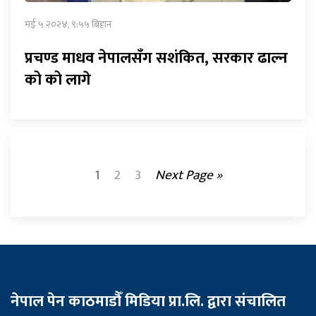
मई ५ २०२४, ९:५५ बिहान
प्रचण्ड माधव नेपालसँग सशंकित, सरकार ढाल्न
को को लागे
1
2
3
Next Page »
नेपाल पेन काठमाडौँ मिडिया प्रा.लि. द्वारा संचालित