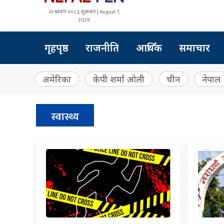
२२ श्रावण २०८३, शुक्रबार | August 7,
2026
गृहपृष्ठ
राजनीति
आर्थिक
समाचार
अमेरिका
केपी शर्मा ओली
चीन
नेपाल
स्वास्थ्य