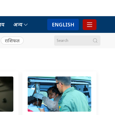
ाय
अन्य
ENGLISH
राशिफल