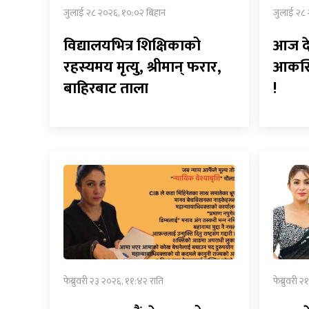
जुलाई २८ २०२६, १०:०२ बिहान
जुलाई २८ 
विद्यालयभित्र शिक्षिकाको
आज द
रहस्यमय मृत्यु, श्रीमान् फरार,
आकस्म
बाहिरबाट ताला
!
फेब्रुवरी २३ २०२६, ११:४२ राति
फेब्रुवरी 