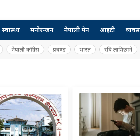
स्वास्थ्य
मनोरन्जन
नेपाली पेन
आइटी
व्यवस
नेपाली काँग्रेस
प्रचण्ड
भारत
रवि लामिछाने