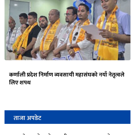
कर्णाली प्रदेश निर्माण व्यवसायी महासंघको नयाँ नेतृत्वले
लिए शपथ
ताजा अपडेट