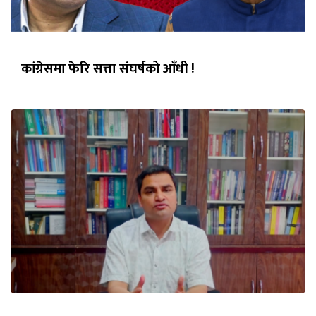
कांग्रेसमा फेरि सत्ता संघर्षको आँधी !