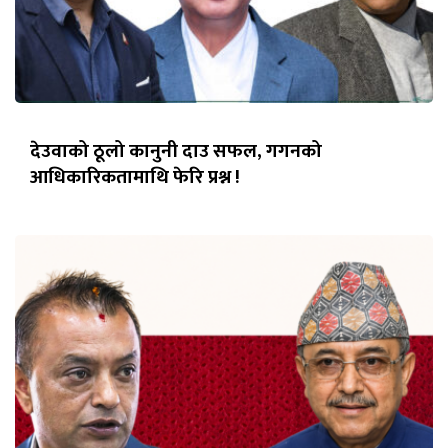
देउवाको ठूलो कानुनी दाउ सफल, गगनको
आधिकारिकतामाथि फेरि प्रश्न !