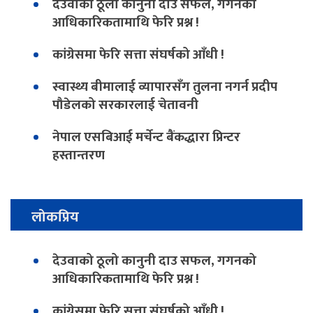
देउवाको ठूलो कानुनी दाउ सफल, गगनको
आधिकारिकतामाथि फेरि प्रश्न !
कांग्रेसमा फेरि सत्ता संघर्षको आँधी !
स्वास्थ्य बीमालाई व्यापारसँग तुलना नगर्न प्रदीप
पौडेलको सरकारलाई चेतावनी
नेपाल एसबिआई मर्चेन्ट बैंकद्धारा प्रिन्टर
हस्तान्तरण
लोकप्रिय
देउवाको ठूलो कानुनी दाउ सफल, गगनको
आधिकारिकतामाथि फेरि प्रश्न !
कांग्रेसमा फेरि सत्ता संघर्षको आँधी !