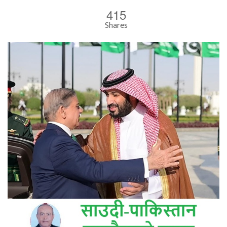
415
Shares