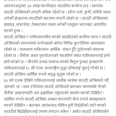
अध्ययनअनुसार ३० लाख भारतीयहरु साउदीमा कार्यरत छन् । भारतमा
साउदी अरेबियाको लगानी अधिक रहेको छ । हरित उर्जा, कृषी, प्रविधि जस्ता
अनेकौँ क्षेत्रहरुमा साउदीको भारतमा लगानी रहेको छ । साउदी अरेबियाका
खाद्यान्न, सफ्टवेयर, टेक्सटायल जस्ता अनेकौँ वस्तुहरु भारतबाट आयातित
भएको हुन्छ ।
साउदी अरेबिया र पाकिस्तानबीच भएको सम्झौताको कसीमा भारत र साउदी
अरेबियाको समन्वयको रुपरेखाको बारेमा विभिन्न कुटनीतिक आयामहरु
रहेको छ । वास्तवमा पाकिस्तान आर्थिक संकट हुँदै दुर्घटनाको संघारमा
रहेको छ । सिपेक जस्ता गुरुयोजनाको व्याजतिर्न समेत पाकिस्तानलाई हम्मे
हम्मे भएको छ । चीनसँग प्रगाढ सम्बन्ध भएको बिगुल फुक्दा फुक्दापनि
पाकिस्तानलाई १८ औँ पटक अन्तराष्ट्रिय मुद्धा कोषलाई गुहार्नु परेको छ ।
साउदी अरेबिया आर्थिक रुपले समृद्ध मूलुक रहेको छ ।
६० को दशक देखिनै पाकिस्तानलाई आर्थीक भरथेक साउदी अरेबियाले गर्दै
आएको छ । मध्य एशियामा साउदी अरेबियाले बारम्बार यमनमाथि गरेको
सैनीक आक्रमणप्रति अरु इश्लामिक राष्ट्रहरुको समर्थन भएको देखिदैन ।
आर्थिक रुपले साउदी अरेबिया अब्बल भएतापनि सैन्य रुपले सामथ्र्यवान
भएको देखिदैन । बारम्बार आतंकवाद घोषित हुथी विद्रोहीको तारो भएको
साउदीले बिद्रोहीहरुलाई लगाम लगाउन सकेन । अर्थात साउदी अरेबियासँग