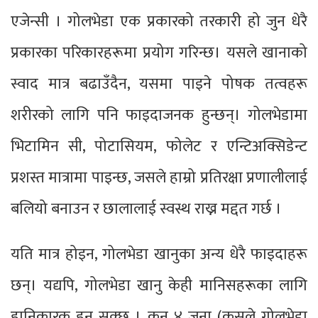
एजेन्सी । गोलभेडा एक प्रकारको तरकारी हो जुन धेरै
प्रकारका परिकारहरूमा प्रयोग गरिन्छ। यसले खानाको
स्वाद मात्र बढाउँदैन, यसमा पाइने पोषक तत्वहरू
शरीरको लागि पनि फाइदाजनक हुन्छन्। गोलभेडामा
भिटामिन सी, पोटासियम, फोलेट र एन्टिअक्सिडेन्ट
प्रशस्त मात्रामा पाइन्छ, जसले हाम्रो प्रतिरक्षा प्रणालीलाई
बलियो बनाउन र छालालाई स्वस्थ राख्न मद्दत गर्छ ।
यति मात्र होइन, गोलभेडा खानुका अन्य धेरै फाइदाहरू
छन्। यद्यपि, गोलभेडा खानु केही मानिसहरूका लागि
हानिकारक हुन सक्छ । कुन ४ जना (कसले गोलभेडा