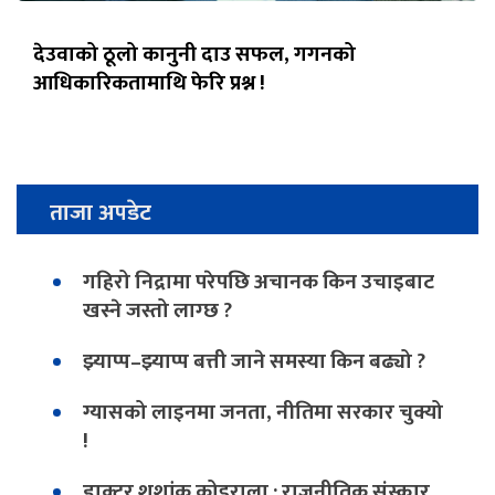
देउवाको ठूलो कानुनी दाउ सफल, गगनको
आधिकारिकतामाथि फेरि प्रश्न !
ताजा अपडेट
गहिरो निद्रामा परेपछि अचानक किन उचाइबाट
खस्ने जस्तो लाग्छ ?
झ्याप्प–झ्याप्प बत्ती जाने समस्या किन बढ्यो ?
ग्यासको लाइनमा जनता, नीतिमा सरकार चुक्यो
!
डाक्टर शशांक कोइराला : राजनीतिक संस्कार,