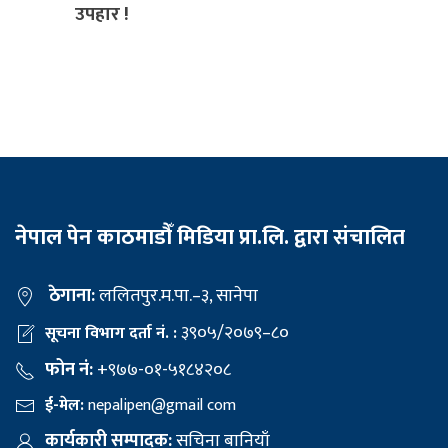
उपहार !
नेपाल पेन काठमाडौँ मिडिया प्रा.लि. द्वारा संचालित
ठेगाना:
ललितपुर.म.पा.–३, सानेपा
३९०५/२०७९–८०
सूचना विभाग दर्ता नं. :
फोन नं:
+९७७-०१-५१८४२०८
ई-मेल:
nepalipen@gmail com
कार्यकारी सम्पादक:
सचिना बानियाँ