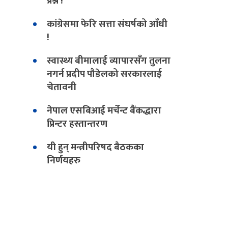
प्रश्न !
कांग्रेसमा फेरि सत्ता संघर्षको आँधी
!
स्वास्थ्य बीमालाई व्यापारसँग तुलना
नगर्न प्रदीप पौडेलको सरकारलाई
चेतावनी
नेपाल एसबिआई मर्चेन्ट बैंकद्धारा
प्रिन्टर हस्तान्तरण
यी हुन् मन्त्रीपरिषद बैठकका
निर्णयहरु