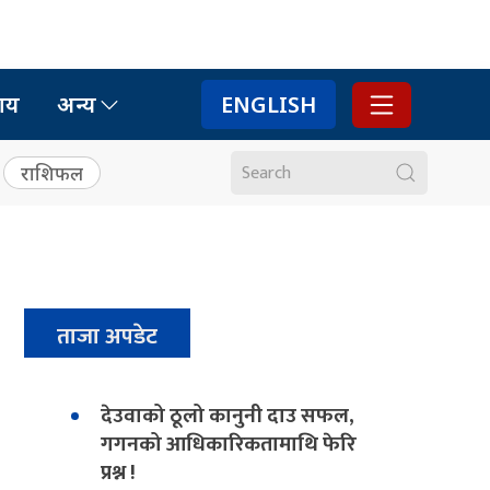
ाय
अन्य
ENGLISH
राशिफल
ताजा अपडेट
देउवाको ठूलो कानुनी दाउ सफल,
गगनको आधिकारिकतामाथि फेरि
प्रश्न !