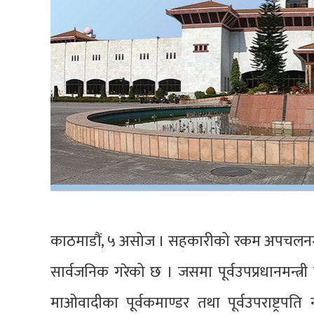
काठमाडौं, ५ असोज । सहकारीको रकम अपचलनमा
सार्वजनिक गरेको छ । जसमा पूर्वउपप्रधानमन्त्री र
माओवादीका पूर्वकमाण्डर तथा पूर्वउपराष्ट्रप