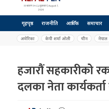
२२ श्रावण २०८३, शुक्रबार | August 7,
2026
गृहपृष्ठ
राजनीति
आर्थिक
समाचार
अमेरिका
केपी शर्मा ओली
चीन
नेपाल
हजारौं सहकारीको र
दलका नेता कार्यकर्ता 