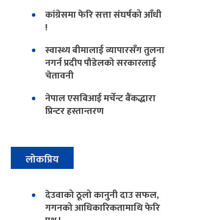
कांग्रेसमा फेरि सत्ता संघर्षको आँधी
!
स्वास्थ्य बीमालाई व्यापारसँग तुलना
नगर्न प्रदीप पौडेलको सरकारलाई
चेतावनी
नेपाल एसबिआई मर्चेन्ट बैंकद्धारा
प्रिन्टर हस्तान्तरण
लोकप्रिय
देउवाको ठूलो कानुनी दाउ सफल,
गगनको आधिकारिकतामाथि फेरि