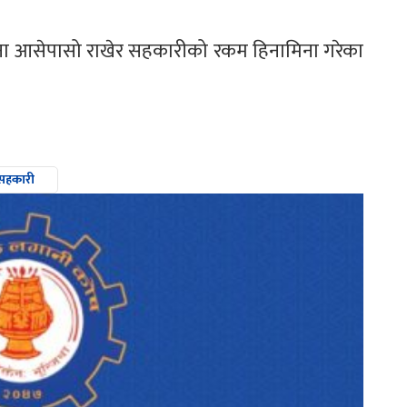
आफ्ना आसेपासो राखेर सहकारीको रकम हिनामिना गरेका
सहकारी