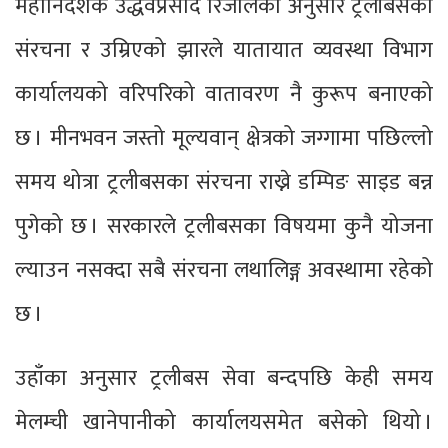
महानिर्देशक उद्धवप्रसाद रिजालका अनुसार ट्रलीबसका
संरचना र उम्रिएको झारले यातायात व्यवस्था विभाग
कार्यालयको वरिपरिको वातावरण नै कुरूप बनाएको
छ । मीनभवन जस्तो मूल्यवान् क्षेत्रको जग्गामा पछिल्लो
समय थोत्रा ट्रलीबसका संरचना राख्ने डम्पिङ साइड बन्न
पुगेको छ । सरकारले ट्रलीबसका विषयमा कुनै योजना
ल्याउन नसक्दा सबै संरचना लथालिङ्ग अवस्थामा रहेको
छ ।
उहाँका अनुसार ट्रलीबस सेवा बन्दपछि केही समय
मेलम्ची खानेपानीको कार्यालयसमेत बसेको थियो ।