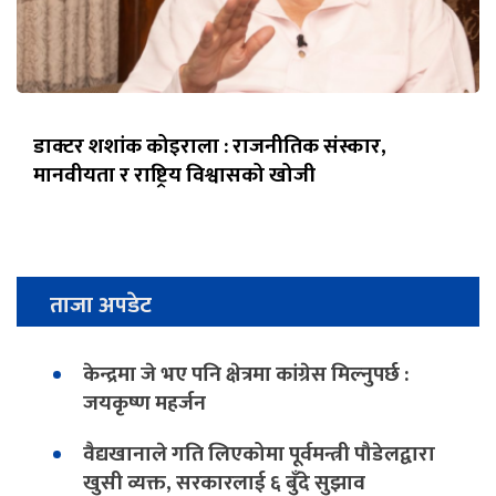
डाक्टर शशांक कोइराला : राजनीतिक संस्कार,
मानवीयता र राष्ट्रिय विश्वासको खोजी
ताजा अपडेट
केन्द्रमा जे भए पनि क्षेत्रमा कांग्रेस मिल्नुपर्छ :
जयकृष्ण महर्जन
वैद्यखानाले गति लिएकोमा पूर्वमन्त्री पौडेलद्वारा
खुसी व्यक्त, सरकारलाई ६ बुँदे सुझाव