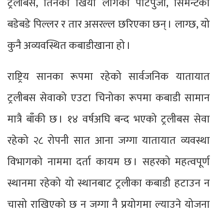
ट्रलीबस, तिनका खिया लागेका पार्टपुर्जा, सिमेन्टका
बडेबडे पिल्लर र तार असरल्ल छरिएका छन् । लाग्छ, यो
कुनै अव्यवस्थित कबाडीखाना हो ।
राष्ट्रिय सानका रूपमा रहेको सार्वजनिक यातायात
ट्रलीबस सेवाको एउटा चिनोका रूपमा कबाडी सामान
मात्रै बाँकी छ । १४ वर्षअघि बन्द भएको ट्रलीबस सेवा
रहेको २८ रोपनी सात आना जग्गा यातायात व्यवस्था
विभागको नाममा दर्ता कायम छ । सहरको महत्वपूर्ण
स्थानमा रहेको यो स्थानबाट ट्रलीका कबाडी हटाउन न
चासो राखिएको छ न जग्गा नै प्रयोगमा ल्याउने योजना