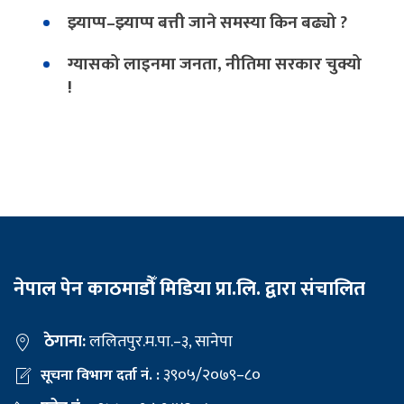
झ्याप्प–झ्याप्प बत्ती जाने समस्या किन बढ्यो ?
ग्यासको लाइनमा जनता, नीतिमा सरकार चुक्यो
!
नेपाल पेन काठमाडौँ मिडिया प्रा.लि. द्वारा संचालित
ठेगाना:
ललितपुर.म.पा.–३, सानेपा
३९०५/२०७९–८०
सूचना विभाग दर्ता नं. :