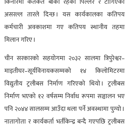
किनारमा कतैकतै बाँकी रहेका पिल्लर र टाँगिएका
असरल्ल तारले दिन्छ । यस कार्यकालका कतिपय
कर्मचारी अवकाशमा गए कतिपय स्थानीय तहमा
मिलान गरिए ।
चीन सरकारको सहयोगमा २०३२ सालमा त्रिपुरेश्वर–
माइतीघर–सूर्यविनायकसम्मको १४ किलोमिटरमा
विद्युतीय ट्रलीबस निर्माण गरिएको थियो । ट्रलीबस
निर्माण भएको १२ वर्षसम्म निर्वाध रूपमा सञ्चालन भए
पनि २०४४ सालसम्म आउँदा थला पर्ने अवस्थामा पुग्यो ।
नातागोता र कार्यकर्ता भर्तीकेन्द्र बन्दै गएपछि ट्रलीबस