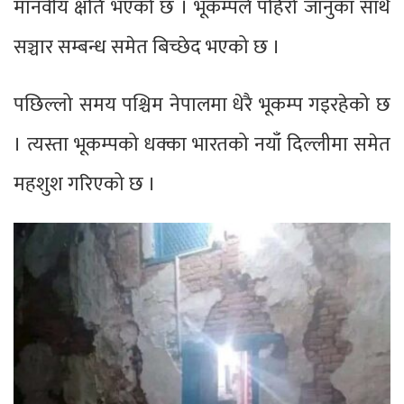
मानवीय क्षति भएको छ । भूकम्पले पहिरो जानुका साथै
सञ्चार सम्बन्ध समेत बिच्छेद भएको छ ।
पछिल्लो समय पश्चिम नेपालमा धेरै भूकम्प गइरहेको छ
। त्यस्ता भूकम्पको धक्का भारतको नयाँ दिल्लीमा समेत
महशुश गरिएको छ ।