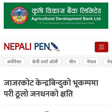
अमेरिका
केपी शर्मा ओली
चीन
नेपाल
नेप
जाजरकोट केन्द्रबिन्दुको भूकम्पमा
परी ठूलो जनधनको क्षति