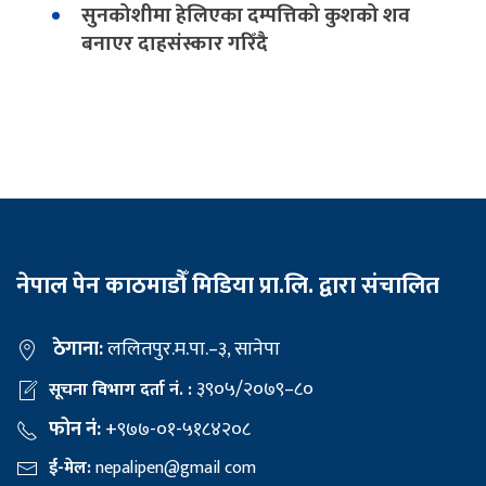
सुनकोशीमा हेलिएका दम्पत्तिको कुशको शव
बनाएर दाहसंस्कार गरिँदै
नेपाल पेन काठमाडौँ मिडिया प्रा.लि. द्वारा संचालित
ठेगाना:
ललितपुर.म.पा.–३, सानेपा
३९०५/२०७९–८०
सूचना विभाग दर्ता नं. :
फोन नं:
+९७७-०१-५१८४२०८
ई-मेल:
nepalipen@gmail com