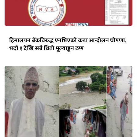
हिमालयन बैंकविरुद्ध एनभिएको कडा आन्दोलन घोषणा,
भदौ १ देखि सबै धितो मूल्याङ्कन ठप्प