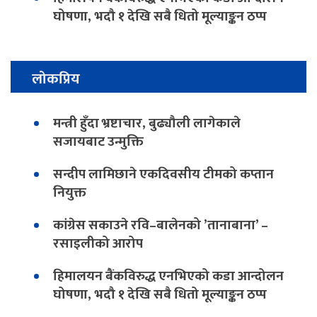
घोषणा, भदौ १ देखि सबै धितो मूल्याङ्कन ठप्प
लोकप्रिय
मन्त्री हुँदा भ्रष्टाचार, बुढ्यौली लागेकाले
सजायबाट उन्मुक्ति
सन्दीप लामिछाने एकदिवसीय टीमको कप्तान
नियुक्त
कांग्रेस सकाउने रवि–बालेनको ’तानाबाना’ –
रसाइलीको आरोप
हिमालयन बैंकविरुद्ध एनभिएको कडा आन्दोलन
घोषणा, भदौ १ देखि सबै धितो मूल्याङ्कन ठप्प