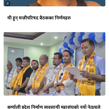
यी हुन् मन्त्रीपरिषद बैठकका निर्णयहरु
कर्णाली प्रदेश निर्माण व्यवसायी महासंघको नयाँ नेतृत्वले