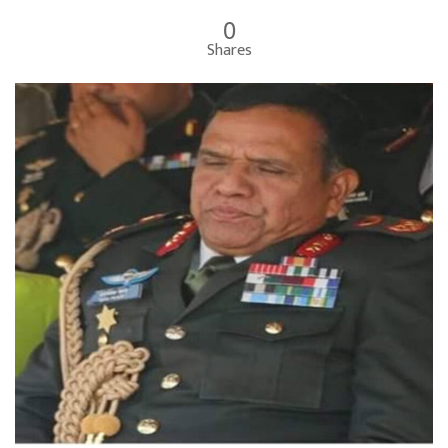
0
Shares