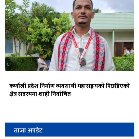
कर्णाली प्रदेश निर्माण व्यवसायी महासङ्घको पिछडिएको
क्षेत्र सदस्यमा शाही निर्वाचित
ताजा अपडेट