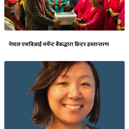
नेपाल एसबिआई मर्चेन्ट बैंकद्धारा प्रिन्टर हस्तान्तरण