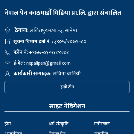
नेपाल पेन काठमाडौँ मिडिया प्रा.लि. द्वारा संचालित
ठेगाना:
ललितपुर.म.पा.–३, सानेपा
३९०५/२०७९–८०
सूचना विभाग दर्ता नं. :
फोन नं:
+९७७-०१-५१८४२०८
ई-मेल:
nepalipen@gmail com
कार्यकारी सम्पादक:
सचिना बानियाँ
हाम्रो टीम
साइट नेविगेशन
होम
धर्म संस्कृति
मनोरन्जन