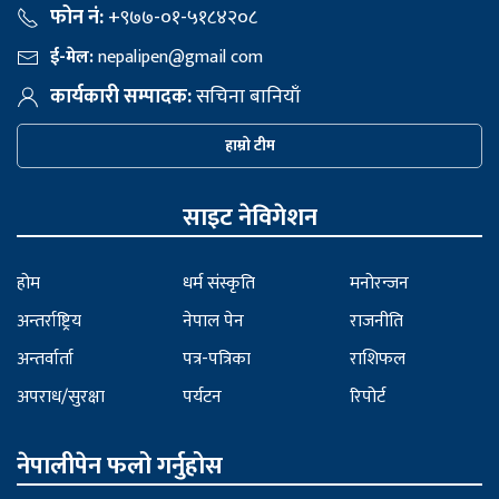
फोन नं:
+९७७-०१-५१८४२०८
ई-मेल:
nepalipen@gmail com
कार्यकारी सम्पादक:
सचिना बानियाँ
हाम्रो टीम
साइट नेविगेशन
होम
धर्म संस्कृति
मनोरन्जन
अन्तर्राष्ट्रिय
नेपाल पेन
राजनीति
अन्तर्वार्ता
पत्र-पत्रिका
राशिफल
अपराध/सुरक्षा
पर्यटन
रिपोर्ट
नेपालीपेन फलो गर्नुहोस