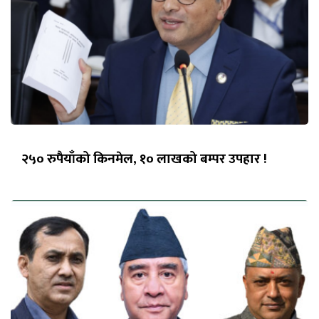
२५० रुपैयाँको किनमेल, १० लाखको बम्पर उपहार !