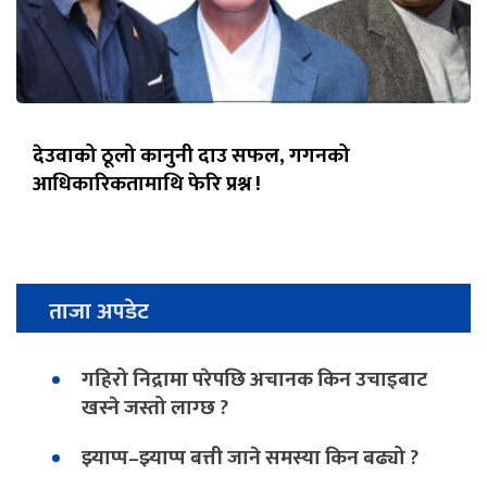
देउवाको ठूलो कानुनी दाउ सफल, गगनको
आधिकारिकतामाथि फेरि प्रश्न !
ताजा अपडेट
गहिरो निद्रामा परेपछि अचानक किन उचाइबाट
खस्ने जस्तो लाग्छ ?
झ्याप्प–झ्याप्प बत्ती जाने समस्या किन बढ्यो ?