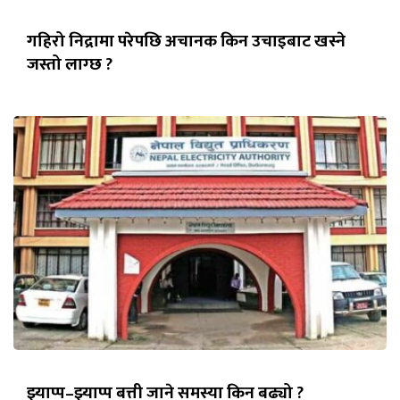
गहिरो निद्रामा परेपछि अचानक किन उचाइबाट खस्ने
जस्तो लाग्छ ?
झ्याप्प–झ्याप्प बत्ती जाने समस्या किन बढ्यो ?