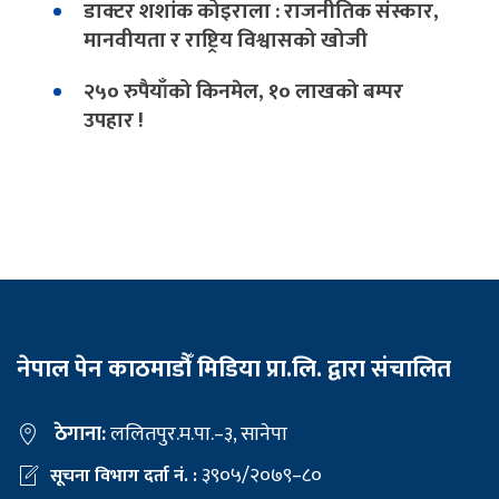
डाक्टर शशांक कोइराला : राजनीतिक संस्कार,
मानवीयता र राष्ट्रिय विश्वासको खोजी
२५० रुपैयाँको किनमेल, १० लाखको बम्पर
उपहार !
नेपाल पेन काठमाडौँ मिडिया प्रा.लि. द्वारा संचालित
ठेगाना:
ललितपुर.म.पा.–३, सानेपा
३९०५/२०७९–८०
सूचना विभाग दर्ता नं. :