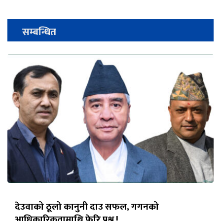
सम्बन्धित
देउवाको ठूलो कानुनी दाउ सफल, गगनको
आधिकारिकतामाथि फेरि प्रश्न !