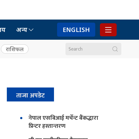
ाय
अन्य
ENGLISH
राशिफल
ताजा अपडेट
नेपाल एसबिआई मर्चेन्ट बैंकद्धारा
प्रिन्टर हस्तान्तरण