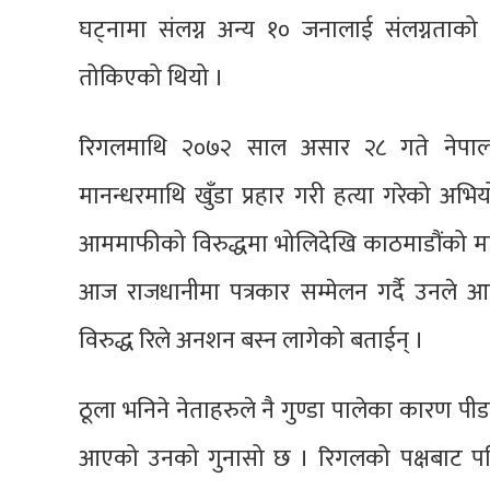
घट्नामा संलग्न अन्य १० जनालाई संलग्नताको प
तोकिएको थियो ।
रिगलमाथि २०७२ साल असार २८ गते नेपालग
मानन्धरमाथि खुँडा प्रहार गरी हत्या गरेको अभि
आममाफीको विरुद्धमा भोलिदेखि काठमाडौंको माई
आज राजधानीमा पत्रकार सम्मेलन गर्दै उनले
विरुद्ध रिले अनशन बस्न लागेको बताईन् ।
ठूला भनिने नेताहरुले नै गुण्डा पालेका कारण पीडक
आएको उनको गुनासो छ । रिगलको पक्षबाट पहि