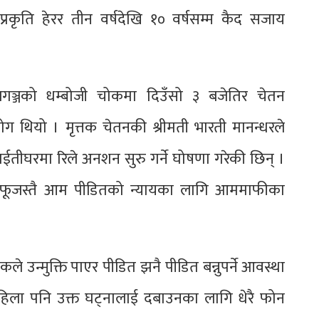
्रकृति हेरर तीन वर्षदेखि १० वर्षसम्म कैद सजाय
ञ्जको धम्बोजी चोकमा दिउँसो ३ बजेतिर चेतन
योग थियो । मृत्तक चेतनकी श्रीमती भारती मानन्धरले
तीघरमा रिले अनशन सुरु गर्ने घोषणा गरेकी छिन् ।
 आफूजस्तै आम पीडितको न्यायका लागि आममाफीका
ले उन्मुक्ति पाएर पीडित झनै पीडित बन्नुपर्ने आवस्था
ला पनि उक्त घट्नालाई दबाउनका लागि धेरै फोन