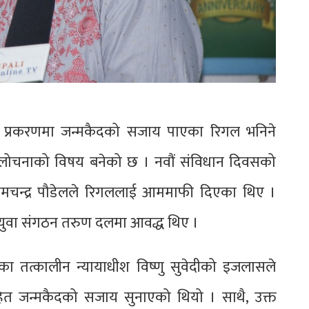
ा प्रकरणमा जन्मकैदको सजाय पाएका रिगल भनिने
लोचनाको विषय बनेको छ । नवौं संविधान दिवसको
 रामचन्द्र पौडेलले रिगललाई आममाफी दिएका थिए ।
ो युवा संगठन तरुण दलमा आवद्ध थिए ।
ा तत्कालीन न्यायाधीश विष्णु सुवेदीको इजलासले
हित जन्मकैदको सजाय सुनाएको थियो । साथै, उक्त