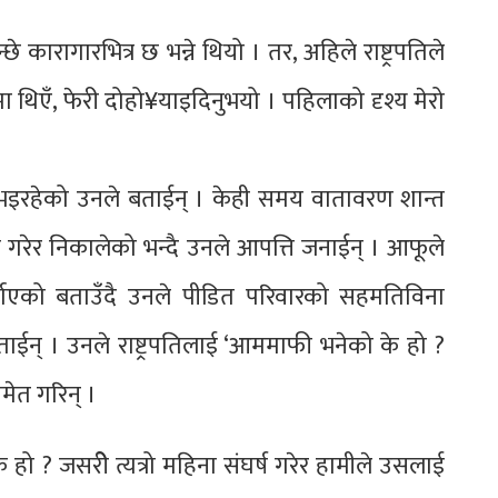
े कारागारभित्र छ भन्ने थियो । तर, अहिले राष्ट्रपतिले
 थिएँ, फेरी दोहो¥याइदिनुभयो । पहिलाको दृश्य मेरो
 भइरहेको उनले बताईन् । केही समय वातावरण शान्त
रेर निकालेको भन्दै उनले आपत्ति जनाईन् । आफूले
याएको बताउँदै उनले पीडित परिवारको सहमतिविना
ताईन् । उनले राष्ट्रपतिलाई ‘आममाफी भनेको के हो ?
समेत गरिन् ।
े हो ? जसरीे त्यत्रो महिना संघर्ष गरेर हामीले उसलाई