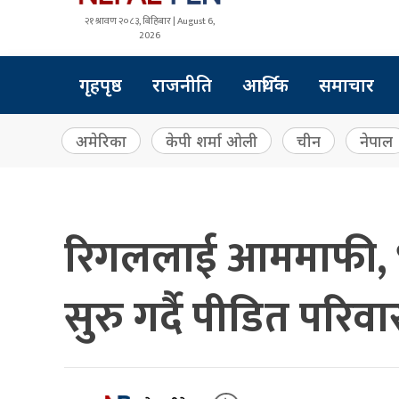
२१ श्रावण २०८३, बिहिबार | August 6,
2026
गृहपृष्ठ
राजनीति
आर्थिक
समाचार
अमेरिका
केपी शर्मा ओली
चीन
नेपाल
रिगललाई आममाफी, 
सुरु गर्दै पीडित परिवा