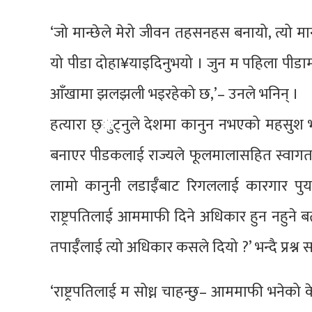
‘जो मान्छेले मेरो जीवन तहसनहस बनायो, त्यो मान्छ
यो पीडा दोहा¥याइदिनुभयो । जुन म पहिला पीडामा
आँखामा झलझली भइरहेको छ,’– उनले भनिन् ।
हत्यारा छ्ुट्नुले देशमा कानुन नभएको महसुश
बनाएर पीडकलाई राज्यले फूलमालासहित स्वागत ग
लामो कानुनी लडाईँबाट रिगललाई कारगार पुर्
राष्ट्रपतिलाई आममाफी दिने अधिकार हुन नहुने ब
तपाईँलाई त्यो अधिकार कसले दियो ?’ भन्दै प्रश्न 
‘राष्ट्रपतिलाई म सोध्न चाहन्छु– आममाफी भनेको क