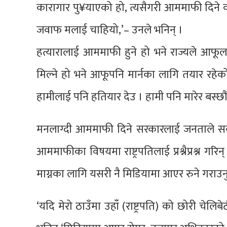
कारागार पु¥याएको हो, त्यसैगरी आममाफी दिने व
जवाफ मलाई चाहियो,’– उनले भनिन् ।
हत्यारालाई आममाफी हुने हो भने राज्यले आफू
मिल्ने हो भने आफूपनि मार्नका लागि तयार रहेको
हामीलाई पनि हतियार देउ । हामी पनि मारेर बस्छौ
मनलाग्दी आममाफी दिने सरकारलाई जनताले स
आममाफीका विषयमा राष्ट्रपतिलाई प्रश्नैप्रश्न गर
माग्नका लागि यसरी नै मिडियामा आएर रुने गराउनुहुन्
‘यदि मेरो ठाउँमा उहाँ (राष्ट्रपति) को छोरी चेलिबेटी हु