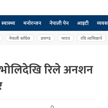
स्वास्थ्य
मनोरन्जन
नेपाली पेन
आइटी
व्यवस
नेपाली काँग्रेस
प्रचण्ड
भारत
रवि लामिछाने
भोलिदेखि रिले अनशन
र
0