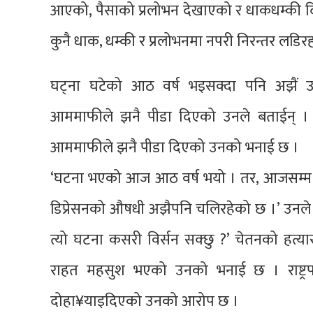
आएको, पैसाको प्रलोभन देखाएको र धाकधम्की 
कुनै धाक, धम्की र प्रलोभनमा नपरी निरन्तर लडि
घट्ना घटेको आठ वर्ष भइसक्दा पनि अझैं 
आममाफीले झनै पीडा दिएको उनले बताईन् । 
आममाफीले झनै पीडा दिएको उनको भनाई छ ।
‘घटना भएको आज आठ वर्ष भयो । तर, आजसम्म म
डिप्रेसनको औषधी अझैपनि चलिरहेको छ ।’ उनले भ
त्यो घटना कसरी विर्सन सक्छु ?’ चेतनको हत्
राहत महसुश भएको उनको भनाई छ । राष्ट्रप
दोहा¥याइदिएको उनको आरोप छ ।