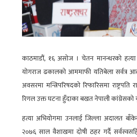
काठमाडौं, १६ असोज । चेतन मानन्धरको हत्य
योगराज ढकालको आममाफी यतिबेला सर्वत्र आ
अवसरमा मन्त्रिपरिषदको रिफारिसमा राष्ट्रपति
रिगल उक्त घटना हुँदाका बखत नेपाली कांग्रेसक
हत्या अभियोगमा उनलाई जिल्ला अदालत बाँकेक
२०७६ साल वैशाखमा दोषी ठहर गर्दै सर्वस्वस