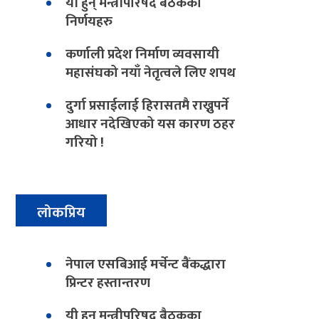
यी हुन् मन्त्रीपरिषद बैठकका
निर्णयहरु
कर्णाली प्रदेश निर्माण व्यवसायी
महासंघको नयाँ नेतृत्वले लिए शपथ
दुर्गा प्रसाईलाई हिरासतमै राख्नुपर्ने
आधार नदेखिएको यस कारण ठहर
गरियो !
लोकप्रिय
नेपाल एसबिआई मर्चेन्ट बैंकद्धारा
प्रिन्टर हस्तान्तरण
यी हुन् मन्त्रीपरिषद बैठकका